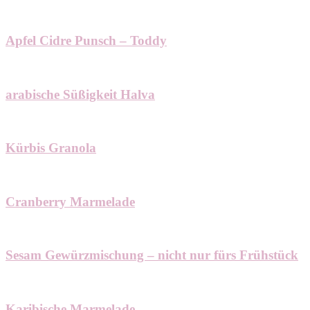
Apfel Cidre Punsch – Toddy
arabische Süßigkeit Halva
Kürbis Granola
Cranberry Marmelade
Sesam Gewürzmischung – nicht nur fürs Frühstück
Karibische Marmelade