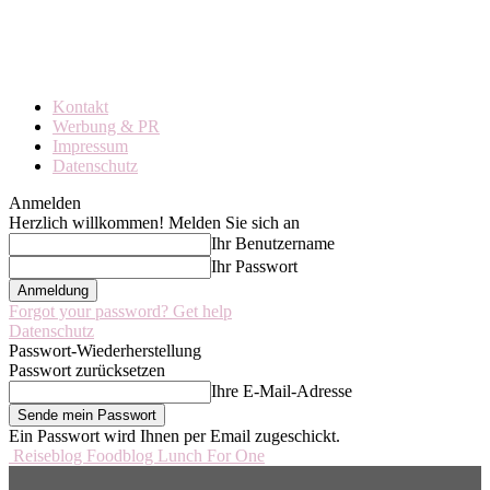
Kontakt
Werbung & PR
Impressum
Datenschutz
Anmelden
Herzlich willkommen! Melden Sie sich an
Ihr Benutzername
Ihr Passwort
Forgot your password? Get help
Datenschutz
Passwort-Wiederherstellung
Passwort zurücksetzen
Ihre E-Mail-Adresse
Ein Passwort wird Ihnen per Email zugeschickt.
Reiseblog Foodblog Lunch For One