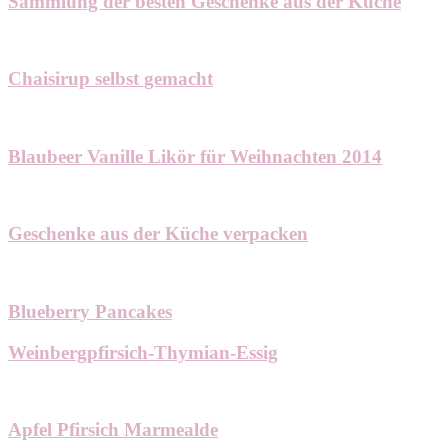
Sammlung der besten Geschenke aus der Küche
Chaisirup selbst gemacht
Blaubeer Vanille Likör für Weihnachten 2014
Geschenke aus der Küche verpacken
Blueberry Pancakes
Weinbergpfirsich-Thymian-Essig
Apfel Pfirsich Marmealde