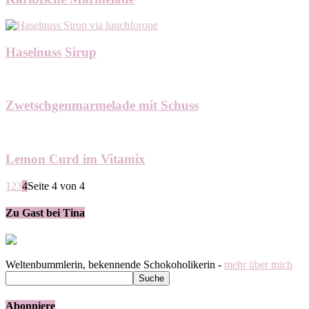
Haselnuss Sirup
Zwetschgenmarmelade mit Schuss
Lemon Curd im Vitamix
1
2
3
4
Seite 4 von 4
Zu Gast bei Tina
Weltenbummlerin, bekennende Schokoholikerin -
mehr über mich
Abonniere