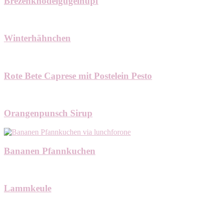
Brezenknödelgugelhupf
Winterhähnchen
Rote Bete Caprese mit Postelein Pesto
Orangenpunsch Sirup
Bananen Pfannkuchen
Lammkeule