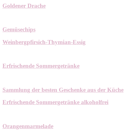
Goldener Drache
Gemüsechips
Weinbergpfirsich-Thymian-Essig
Erfrischende Sommergetränke
Sammlung der besten Geschenke aus der Küche
Erfrischende Sommergetränke alkoholfrei
Orangenmarmelade