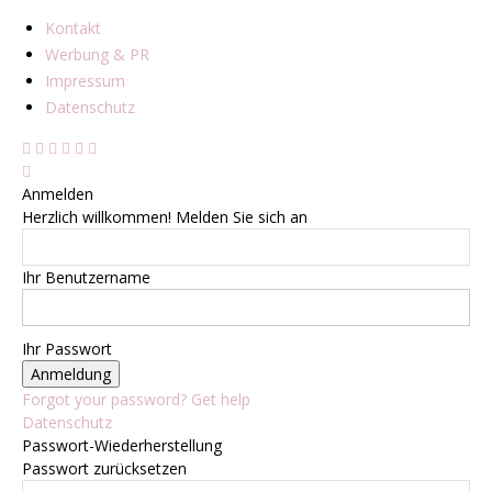
Kontakt
Werbung & PR
Impressum
Datenschutz
Anmelden
Herzlich willkommen! Melden Sie sich an
Ihr Benutzername
Ihr Passwort
Forgot your password? Get help
Datenschutz
Passwort-Wiederherstellung
Passwort zurücksetzen