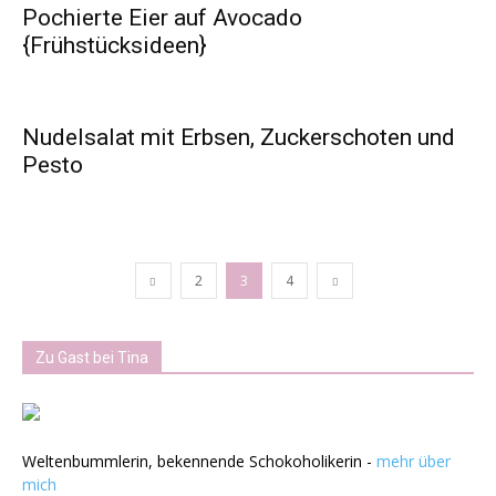
Pochierte Eier auf Avocado
{Frühstücksideen}
Nudelsalat mit Erbsen, Zuckerschoten und
Pesto
2
3
4
Zu Gast bei Tina
Weltenbummlerin, bekennende Schokoholikerin -
mehr über
mich