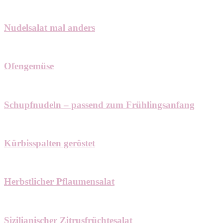
Nudelsalat mal anders
Ofengemüse
Schupfnudeln – passend zum Frühlingsanfang
Kürbisspalten geröstet
Herbstlicher Pflaumensalat
Sizilianischer Zitrusfrüchtesalat