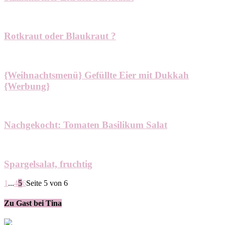
Rotkraut oder Blaukraut ?
{Weihnachtsmenü} Gefüllte Eier mit Dukkah
{Werbung}
Nachgekocht: Tomaten Basilikum Salat
Spargelsalat, fruchtig
1
...
4
5
6
Seite 5 von 6
Zu Gast bei Tina