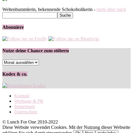
Weltenbummlerin, bekennende Schokoholikerin -
mehr über mich
Abonniere
Nutze deine Chance zum stöbern
Nutze
deine
Chance
Kodex & co.
zum
stöbern
Kontakt
Werbung & PR
Impressum
Datenschutz
© Lunch For One 2010-2022
Diese Website verwendet Cookies. Mit der Nutzung dieser Webseite
erklären Sie sich damit einverstanden.