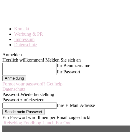
Kontakt
Werbung & PR
Impressum
Datenschutz
Anmelden
Herzlich willkommen! Melden Sie sich an
Ihr Benutzername
Ihr Passwort
Forgot your password? Get help
Datenschutz
Passwort-Wiederherstellung
Passwort zurücksetzen
Ihre E-Mail-Adresse
Ein Passwort wird Ihnen per Email zugeschickt.
Reiseblog Foodblog Lunch For One