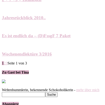
Jahresrückblick 2010..
Es ist endlich da – (D)FssgF 7 Paket
Wochenendlektüre 3/2016
1
2
3
Seite 1 von 3
Zu Gast bei Tina
Weltenbummlerin, bekennende Schokoholikerin -
mehr über mich
Abonniere