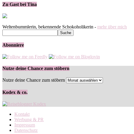
Zu Gast bei Tina
Weltenbummlerin, bekennende Schokoholikerin -
mehr über mich
Abonniere
Nutze deine Chance zum stöbern
Nutze deine Chance zum stöbern
Kodex & co.
Kontakt
Werbung & PR
Impressum
Datenschutz