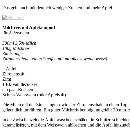
Das geht auch mit deutlich weniger Zutaten und mehr Apfel
Milchreis mit Apfekompott
für 2 Personen
500ml 3,5% Milch
100g Milchreis
Zimtstange
Zitronenschale (einen Streifen mit möglichst wenig weiss)
2 Äpfel
Zitronensaft
Zimt
1 El. Vanillezucker
ein paar Rosinen
Schuss Weisswein (oder Apfelsaft)
Die Milch mit der Zimtstange sowie der Zitronenschale in einen Topf
gelgentlich umrühren. Ein guter Milchreis benötigt ungefähr 30 min. 
In de Zwischenzeit die Äpfel waschen, schälen, in Schnitze schneiden
karamelisieren, mit dem Weisswein ablöschen und die Äpfel hinzugeb