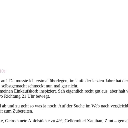
auf. Da musste ich erstmal überlegen, im laufe der letzten Jahre hat
a selbstgemacht schmeckt nun mal gar nicht.
einen Einkaufskorb inspiziert. Sah eigentlich recht gut aus, aber halt 
ro Richtung 21 Uhr bewegt.
al ab und zu geht so was ja noch. Auf der Suche im Web nach vergleich
it zum Zubereiten.
ärke, Getrocknete Apfelstücke zu 4%, Geliermittel Xanthan, Zimt – gem