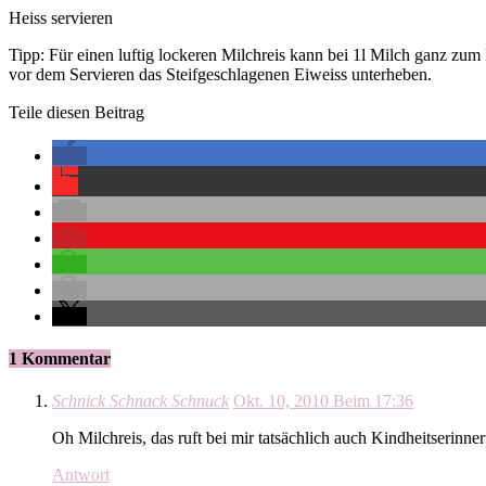
Heiss servieren
Tipp: Für einen luftig lockeren Milchreis kann bei 1l Milch ganz zum 
vor dem Servieren das Steifgeschlagenen Eiweiss unterheben.
Teile diesen Beitrag
1 Kommentar
Schnick Schnack Schnuck
Okt. 10, 2010 Beim 17:36
Oh Milchreis, das ruft bei mir tatsächlich auch Kindheitserin
Antwort