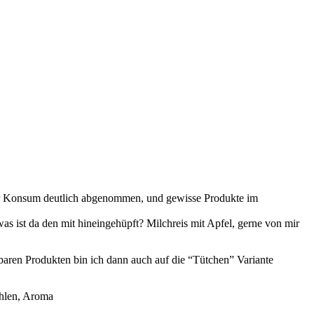
 der Konsum deutlich abgenommen, und gewisse Produkte im
was ist da den mit hineingehüpft? Milchreis mit Apfel, gerne von mir
baren Produkten bin ich dann auch auf die “Tütchen” Variante
ahlen, Aroma