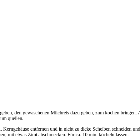
 geben, den gewaschenen Milchreis dazu geben, zum kochen bringen. An
zum quellen.
, Kerngehäuse entfernen und in nicht zu dicke Scheiben schneiden und 
en, mit etwas Zimt abschmecken. Für ca. 10 min. köcheln lassen.