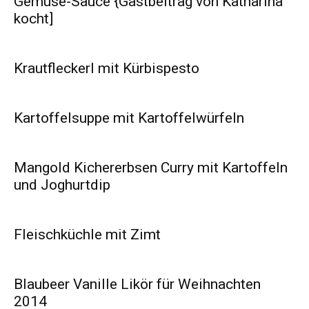
Gemüse-Sauce {Gastbeitrag von Katharina
kocht]
Krautfleckerl mit Kürbispesto
Kartoffelsuppe mit Kartoffelwürfeln
Mangold Kichererbsen Curry mit Kartoffeln
und Joghurtdip
Fleischküchle mit Zimt
Blaubeer Vanille Likör für Weihnachten
2014