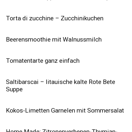
Torta di zucchine – Zucchinikuchen
Beerensmoothie mit Walnussmilch
Tomatentarte ganz einfach
Saltibarscai – litauische kalte Rote Bete
Suppe
Kokos-Limetten Garnelen mit Sommersalat
Home Made: Zitronenverbenen-Thymian-