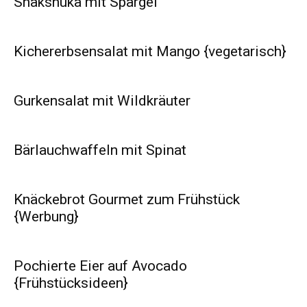
Shakshuka mit Spargel
Kichererbsensalat mit Mango {vegetarisch}
Gurkensalat mit Wildkräuter
Bärlauchwaffeln mit Spinat
Knäckebrot Gourmet zum Frühstück
{Werbung}
Pochierte Eier auf Avocado
{Frühstücksideen}