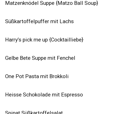
Matzenknödel Suppe {Matzo Ball Soup}
Süßkartoffelpuffer mit Lachs
Harry’s pick me up {Cocktailliebe}
Gelbe Bete Suppe mit Fenchel
One Pot Pasta mit Brokkoli
Heisse Schokolade mit Espresso
Spinat Süßkartoffelsalat