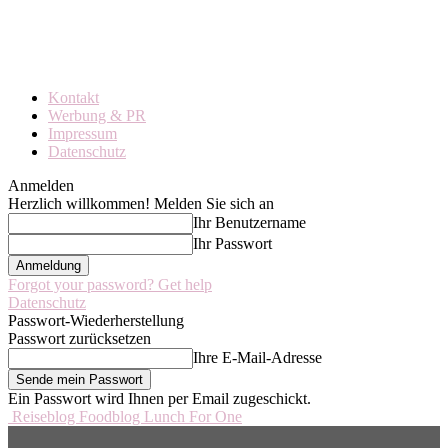
Kontakt
Werbung & PR
Impressum
Datenschutz
Anmelden
Herzlich willkommen! Melden Sie sich an
Ihr Benutzername
Ihr Passwort
Forgot your password? Get help
Datenschutz
Passwort-Wiederherstellung
Passwort zurücksetzen
Ihre E-Mail-Adresse
Ein Passwort wird Ihnen per Email zugeschickt.
Reiseblog Foodblog Lunch For One