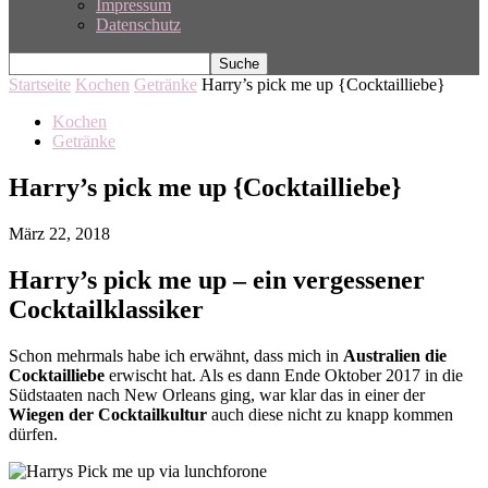
Impressum
Datenschutz
Startseite
Kochen
Getränke
Harry’s pick me up {Cocktailliebe}
Kochen
Getränke
Harry’s pick me up {Cocktailliebe}
März 22, 2018
Harry’s pick me up – ein vergessener
Cocktailklassiker
Schon mehrmals habe ich erwähnt, dass mich in
Australien die
Cocktailliebe
erwischt hat. Als es dann Ende Oktober 2017 in die
Südstaaten nach New Orleans ging, war klar das in einer der
Wiegen der Cocktailkultur
auch diese nicht zu knapp kommen
dürfen.