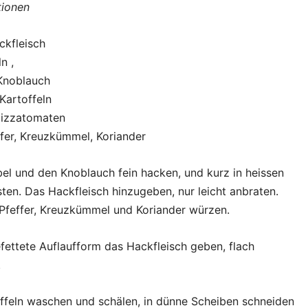
tionen
ckfleisch
n ,
Knoblauch
Kartoffeln
izzatomaten
ffer, Kreuzkümmel, Koriander
el und den Knoblauch fein hacken, und kurz in heissen
ten. Das Hackfleisch hinzugeben, nur leicht anbraten.
 Pfeffer, Kreuzkümmel und Koriander würzen.
efettete Auflaufform das Hackfleisch geben, flach
.
ffeln waschen und schälen, in dünne Scheiben schneiden