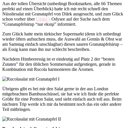
Aus der tollen Übersicht (unbedingt Bookmarken, alle 66 Themen
perfekt auf einen Überblick) hatte ich mir recht schnell den
Nüssliesalat mit Granatapfel von Dilek ausgesucht, und zum Glück
schon vorher über
Ulrike’s
Odysee auf der Suche nach dem
“Granatapfelsirup “nar eksişi” informiert.
Zum Glück hatte mein türkischer Supermarkt (denn ich unbedingt
wieder öfters aufsuchen muss, die Auswahl an Gemüs & Obst war
am Samstag einfach unschlagbar) diesen sauren Granatapfelsirup –
als Essig kann man ihn nur schlecht beschreiben.
Nachdem Himbeeressig ist er eindeutig auf Platz 2 der “besten
Zutaten” für den üblichen Sommersalat aufgestiegen, gerade in
Kombination mit Rucola harmonieren die Aromen.
Übrigens gibt es bei mir den Salat gerne in der aus London
mitgebrachten Bambusschüssel, sie hat wie ich finde die perfekte
Größe für eine Portion Salat, und sieht einfach auch toll aus. Beim
nächsten Trip werde ich mir da bestimmt noch das ein oder andere
Teil mitbringen.