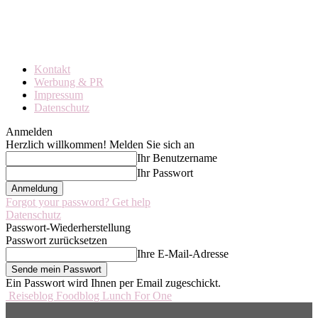
Kontakt
Werbung & PR
Impressum
Datenschutz
Anmelden
Herzlich willkommen! Melden Sie sich an
Ihr Benutzername
Ihr Passwort
Forgot your password? Get help
Datenschutz
Passwort-Wiederherstellung
Passwort zurücksetzen
Ihre E-Mail-Adresse
Ein Passwort wird Ihnen per Email zugeschickt.
Reiseblog Foodblog Lunch For One