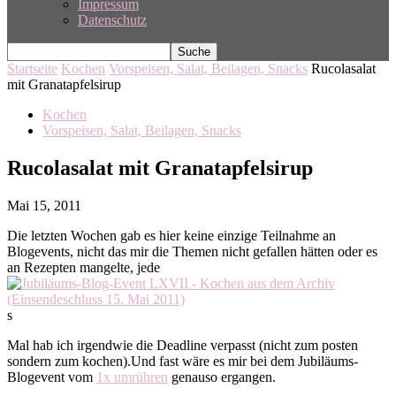
Impressum
Datenschutz
Startseite
Kochen
Vorspeisen, Salat, Beilagen, Snacks
Rucolasalat
mit Granatapfelsirup
Kochen
Vorspeisen, Salat, Beilagen, Snacks
Rucolasalat mit Granatapfelsirup
Mai 15, 2011
Die letzten Wochen gab es hier keine einzige Teilnahme an
Blogevents, nicht das mir die Themen nicht gefallen hätten oder es
an Rezepten mangelte, jede
s
Mal hab ich irgendwie die Deadline verpasst (nicht zum posten
sondern zum kochen).Und fast wäre es mir bei dem Jubiläums-
Blogevent vom
1x umrühren
genauso ergangen.