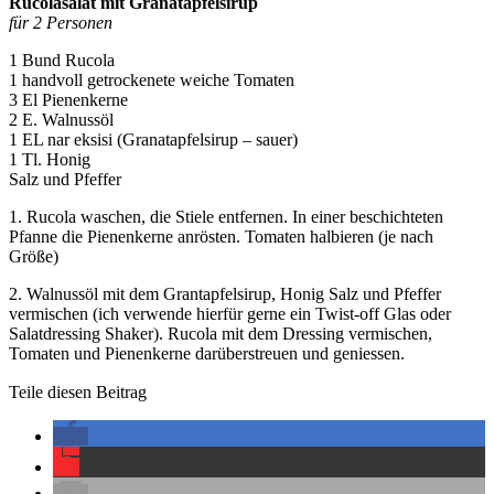
Rucolasalat mit Granatapfelsirup
für 2 Personen
1 Bund Rucola
1 handvoll getrockenete weiche Tomaten
3 El Pienenkerne
2 E. Walnussöl
1 EL nar eksisi (Granatapfelsirup – sauer)
1 Tl. Honig
Salz und Pfeffer
1. Rucola waschen, die Stiele entfernen. In einer beschichteten
Pfanne die Pienenkerne anrösten. Tomaten halbieren (je nach
Größe)
2. Walnussöl mit dem Grantapfelsirup, Honig Salz und Pfeffer
vermischen (ich verwende hierfür gerne ein Twist-off Glas oder
Salatdressing Shaker). Rucola mit dem Dressing vermischen,
Tomaten und Pienenkerne darüberstreuen und geniessen.
Teile diesen Beitrag