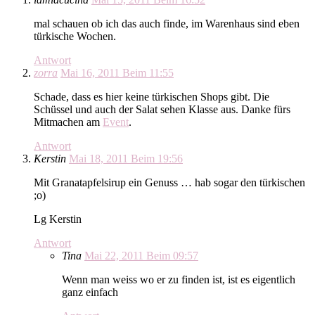
mal schauen ob ich das auch finde, im Warenhaus sind eben
türkische Wochen.
Antwort
zorra
Mai 16, 2011 Beim 11:55
Schade, dass es hier keine türkischen Shops gibt. Die
Schüssel und auch der Salat sehen Klasse aus. Danke fürs
Mitmachen am
Event
.
Antwort
Kerstin
Mai 18, 2011 Beim 19:56
Mit Granatapfelsirup ein Genuss … hab sogar den türkischen
;o)
Lg Kerstin
Antwort
Tina
Mai 22, 2011 Beim 09:57
Wenn man weiss wo er zu finden ist, ist es eigentlich
ganz einfach