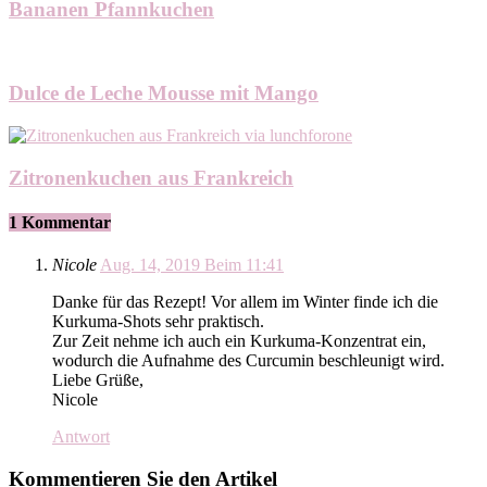
Bananen Pfannkuchen
Dulce de Leche Mousse mit Mango
Zitronenkuchen aus Frankreich
1 Kommentar
Nicole
Aug. 14, 2019 Beim 11:41
Danke für das Rezept! Vor allem im Winter finde ich die
Kurkuma-Shots sehr praktisch.
Zur Zeit nehme ich auch ein Kurkuma-Konzentrat ein,
wodurch die Aufnahme des Curcumin beschleunigt wird.
Liebe Grüße,
Nicole
Antwort
Kommentieren Sie den Artikel