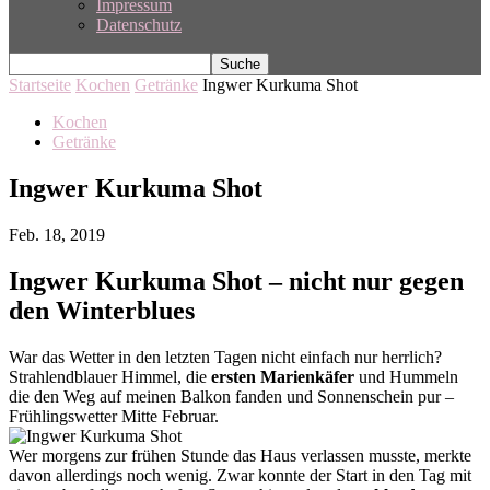
Impressum
Datenschutz
Startseite
Kochen
Getränke
Ingwer Kurkuma Shot
Kochen
Getränke
Ingwer Kurkuma Shot
Feb. 18, 2019
Ingwer Kurkuma Shot – nicht nur gegen
den Winterblues
War das Wetter in den letzten Tagen nicht einfach nur herrlich?
Strahlendblauer Himmel, die
ersten Marienkäfer
und Hummeln
die den Weg auf meinen Balkon fanden und Sonnenschein pur –
Frühlingswetter Mitte Februar.
Wer morgens zur frühen Stunde das Haus verlassen musste, merkte
davon allerdings noch wenig. Zwar konnte der Start in den Tag mit