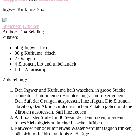
Ingwer Kurkuma Shot
Speichern
Drucken
Author:
Tina Seidling
Zutaten:
50 g Ingwer, frisch
30 g Kurkuma, frisch
2 Orangen
4 Zitronen, bio und unbehandelt
1 Tl. Ahornsirup
Zubereitung:
Den Ingwer und Kurkuma heiß waschen, in grobe Stücke
schneiden. Und in einen Hochleistungsstandmixer geben.
Den Saft der Orangen auspressen, hinzufügen. Die Zitronen
abreiben, den Abrieb zu den restlichen Zutaten geben und die
Zitronen auspressen. Saft hinzugeben.
Auf höchster Stufe für 30 Sekunden fein mixen, über ein
feines Sieb abgießen. In eine Flasche abfüllen.
Entweder pur oder mit etwas Wasser verdünnt täglich trinken,
hält sich im Kühlschrank bis zu 5 Tage.