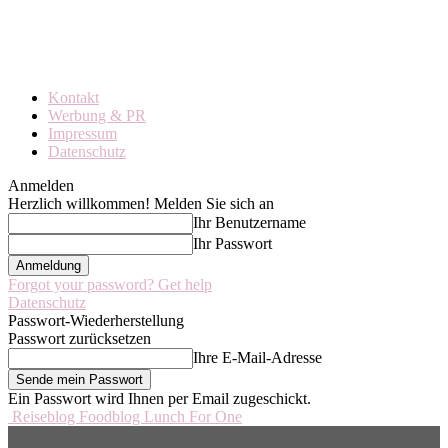
Kontakt
Werbung & PR
Impressum
Datenschutz
Anmelden
Herzlich willkommen! Melden Sie sich an
Ihr Benutzername
Ihr Passwort
Forgot your password? Get help
Datenschutz
Passwort-Wiederherstellung
Passwort zurücksetzen
Ihre E-Mail-Adresse
Ein Passwort wird Ihnen per Email zugeschickt.
Reiseblog Foodblog Lunch For One