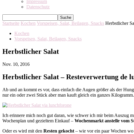
Impressum
Datenschutz
Startseite
Kochen
Vorspeisen, Salat, Beilagen, Snacks
Herbstlicher Sa
Kochen
Vorspeisen, Salat, Beilagen, Snacks
Herbstlicher Salat
Nov. 10, 2016
Herbstlicher Salat – Resteverwertung de l
Ab und an kommt es vor, dass einfach die Augen größer als der Hun
nur ein oder zwei Stück aber man kauft gleich ein ganzes Kilogramm.
Ich erinnere mich noch gut daran, wie schwer ich mir beim Auszug m
Wochenplan und gezieltem Einkauf –
Wochenmarkt anstelle vom 
Oder es wird mit den
Resten gekocht
– wie vor ein paar Wochen wo s