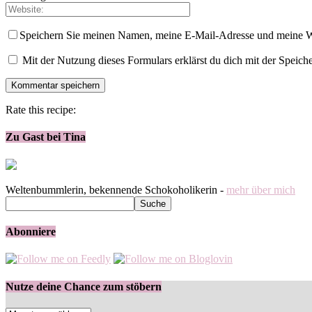
Speichern Sie meinen Namen, meine E-Mail-Adresse und meine W
Mit der Nutzung dieses Formulars erklärst du dich mit der Speic
Rate this recipe:
Zu Gast bei Tina
Weltenbummlerin, bekennende Schokoholikerin -
mehr über mich
Abonniere
Nutze deine Chance zum stöbern