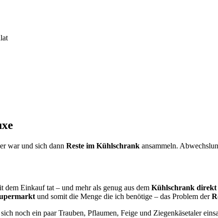
lat
uxe
ger war und sich dann
Reste im Kühlschrank
ansammeln. Abwechslung 
it dem Einkauf tat – und mehr als genug aus dem
Kühlschrank direkt
Supermarkt
und somit die Menge die ich benötige – das Problem der
R
ich noch ein paar Trauben, Pflaumen, Feige und Ziegenkäsetaler eins