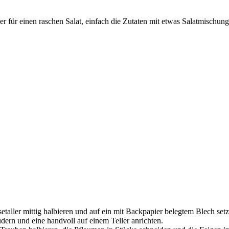
r für einen raschen Salat, einfach die Zutaten mit etwas Salatmischung
aller mittig halbieren und auf ein mit Backpapier belegtem Blech setz
dern und eine handvoll auf einem Teller anrichten.