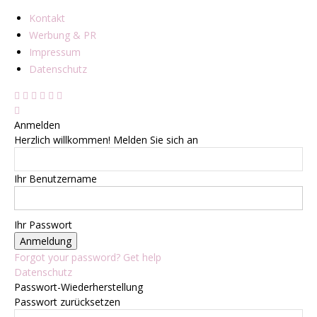
Kontakt
Werbung & PR
Impressum
Datenschutz
Anmelden
Herzlich willkommen! Melden Sie sich an
Ihr Benutzername
Ihr Passwort
Forgot your password? Get help
Datenschutz
Passwort-Wiederherstellung
Passwort zurücksetzen