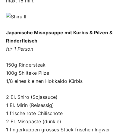
max. 15 min.
Japanische Misopsuppe mit Kürbis & Pilzen &
Rinderfleisch
für 1 Person
150g Rindersteak
100g Shiitake Pilze
1/8 eines kleinen Hokkaido Kürbis
2 El. Shiro (Sojasauce)
1 El. Mirin (Reisessig)
1 frische rote Chilischote
2 El. Misopaste (dunkle)
1 fingerkuppen grosses Stück frischen Ingwer