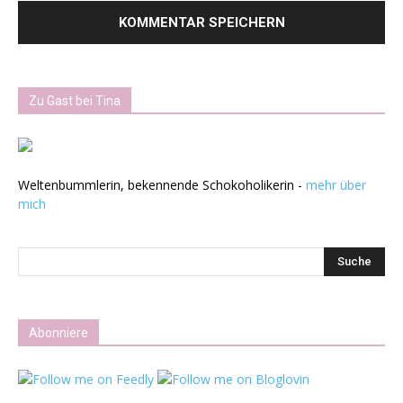
Zu Gast bei Tina
Weltenbummlerin, bekennende Schokoholikerin -
mehr über
mich
Abonniere