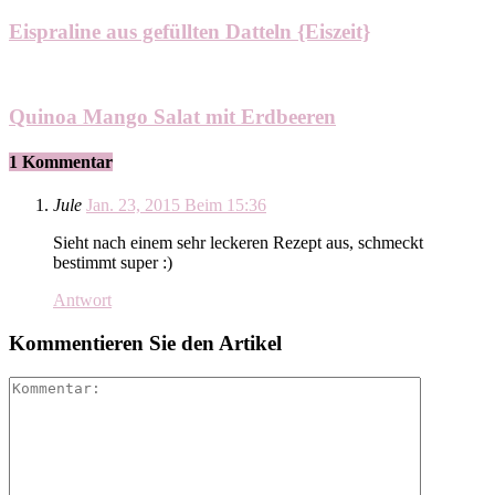
Eispraline aus gefüllten Datteln {Eiszeit}
Quinoa Mango Salat mit Erdbeeren
1 Kommentar
Jule
Jan. 23, 2015 Beim 15:36
Sieht nach einem sehr leckeren Rezept aus, schmeckt
bestimmt super :)
Antwort
Kommentieren Sie den Artikel