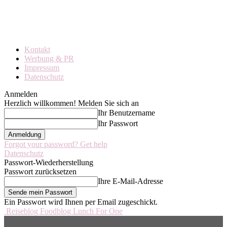
Kontakt
Werbung & PR
Impressum
Datenschutz
Anmelden
Herzlich willkommen! Melden Sie sich an
Ihr Benutzername
Ihr Passwort
Forgot your password? Get help
Datenschutz
Passwort-Wiederherstellung
Passwort zurücksetzen
Ihre E-Mail-Adresse
Ein Passwort wird Ihnen per Email zugeschickt.
Reiseblog Foodblog Lunch For One