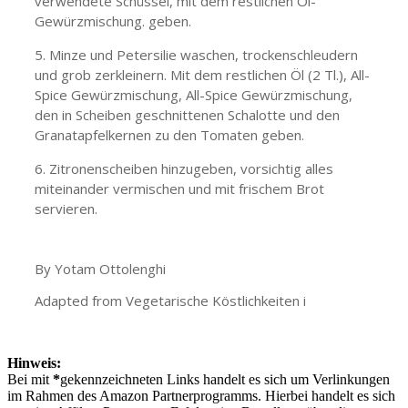
verwendete Schüssel, mit dem restlichen Öl-
Gewürzmischung. geben.
Minze und Petersilie waschen, trockenschleudern
und grob zerkleinern. Mit dem restlichen Öl (2 Tl.), All-
Spice Gewürzmischung, All-Spice Gewürzmischung,
den in Scheiben geschnittenen Schalotte und den
Granatapfelkernen zu den Tomaten geben.
Zitronenscheiben hinzugeben, vorsichtig alles
miteinander vermischen und mit frischem Brot
servieren.
By Yotam Ottolenghi
Adapted from Vegetarische Köstlichkeiten i
Hinweis:
Bei mit
*
gekennzeichneten Links handelt es sich um Verlinkungen
im Rahmen des Amazon Partnerprogramms. Hierbei handelt es sich