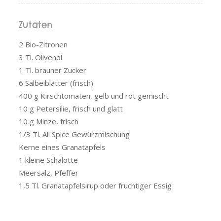
Zutaten
2 Bio-Zitronen
3 Tl. Olivenöl
1 Tl. brauner Zucker
6 Salbeiblätter (frisch)
400 g Kirschtomaten, gelb und rot gemischt
10 g Petersilie, frisch und glatt
10 g Minze, frisch
1/3 Tl. All Spice Gewürzmischung
Kerne eines Granatapfels
1 kleine Schalotte
Meersalz, Pfeffer
1,5 Tl. Granatapfelsirup oder fruchtiger Essig