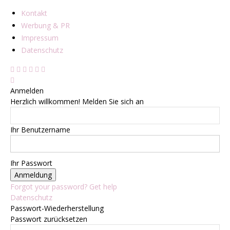
Kontakt
Werbung & PR
Impressum
Datenschutz
Anmelden
Herzlich willkommen! Melden Sie sich an
Ihr Benutzername
Ihr Passwort
Forgot your password? Get help
Datenschutz
Passwort-Wiederherstellung
Passwort zurücksetzen