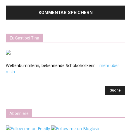
Zu Gast bei Tina
Weltenbummlerin, bekennende Schokoholikerin -
mehr über
mich
Abonniere