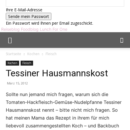
Ihre E-Mail-Adresse
Ein Passwort wird Ihnen per Email zugeschickt.
Reiseblog Foodblog Lunch For One
Startseite
Kochen
Fleisch
Kochen
Fleisch
Tessiner Hausmannskost
März 15, 2012
Sollte nun jemand mich fragen, warum sich die
Tomaten-Hackfleisch-Gemüse-Nudelpfanne Tessiner
Hausmannskost nennt – bitte nicht mich fragen. So
hat meinen Mama das Rezept in ihrem für mich
liebevoll zusammengestellten Koch – und Backbuch