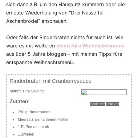
sich dann z.B. um den Hausputz kümmern oder die
erneute Wiederholung von “Drei Nüsse für
Aschenbrödel” anschauen.
Oder falls der Rinderbraten nichts für euch ist, wie
wäre es mit weiteren
Ideen fürs Weihnachtsmenü
aus über 5 Jahre bloggen – mit meinen Tipps fürs
entspannte Weihnachtsmenü.
Rinderbraten mit Cranberrysauce
Author:
Tina Seidling
Zutaten:
Speichern
Drucken
750 g Rinderbraten
Meersalz, gemahlenen Pfeffer
1 El. Tomatenmark
1 Zwiebel