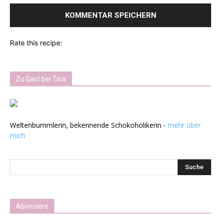
Rate this recipe:
Zu Gast bei Tina
Weltenbummlerin, bekennende Schokoholikerin -
mehr über
mich
Abonniere