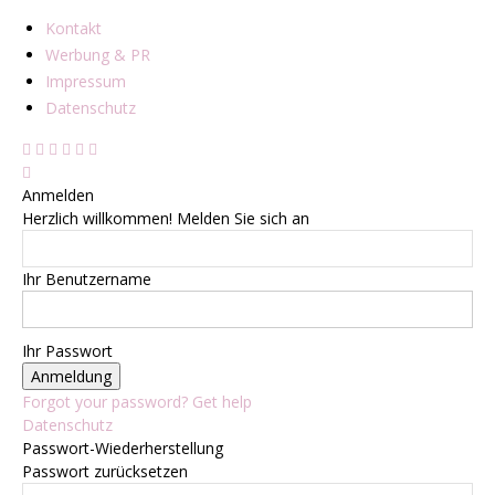
Kontakt
Werbung & PR
Impressum
Datenschutz
Anmelden
Herzlich willkommen! Melden Sie sich an
Ihr Benutzername
Ihr Passwort
Forgot your password? Get help
Datenschutz
Passwort-Wiederherstellung
Passwort zurücksetzen