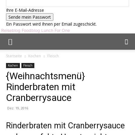
Ihre E-Mail-Adresse
Ein Passwort wird Ihnen per Email zugeschickt.
Reiseblog Foodblog Lunch For One
Startseite
Kochen
Fleisch
Kochen
Fleisch
{Weihnachtsmenü}
Rinderbraten mit
Cranberrysauce
Dez. 19, 2016
Rinderbraten mit Cranberrysauce