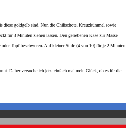
bis diese goldgelb sind. Nun die Chilischote, Kreuzkümmel sowie
edeckt für 3 Minuten ziehen lassen. Den geriebenen Käse zur Masse
e oder Topf beschweren. Auf kleiner Stufe (4 von 10) für je 2 Minuten
nt. Daher versuche ich jetzt einfach mal mein Glück, ob es für die