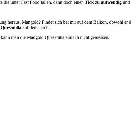
te die unter Fast Food fallen, dann doch einen
Tick zu aufwendig
und 
kung heraus. Mangold? Findet sich bei mir auf dem Balkon, obwohl er dies
Quesadilla
auf dem Tisch.
l kann man die Mangold Quesadilla einfach nicht geniessen.