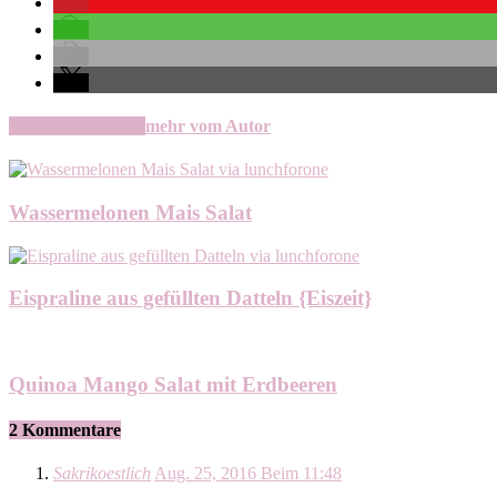
verwandte Artikel
mehr vom Autor
Wassermelonen Mais Salat
Eispraline aus gefüllten Datteln {Eiszeit}
Quinoa Mango Salat mit Erdbeeren
2 Kommentare
Sakrikoestlich
Aug. 25, 2016 Beim 11:48