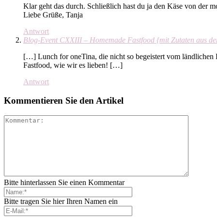
Klar geht das durch. Schließlich hast du ja den Käse von der mo
Liebe Grüße, Tanja
Antwort
Blog-Event CXXIII – Homemade Fastfood {mit Zutaten aus der
[…] Lunch for oneTina, die nicht so begeistert vom ländlichen
Fastfood, wie wir es lieben! […]
Antwort
Kommentieren Sie den Artikel
Bitte hinterlassen Sie einen Kommentar
Bitte tragen Sie hier Ihren Namen ein