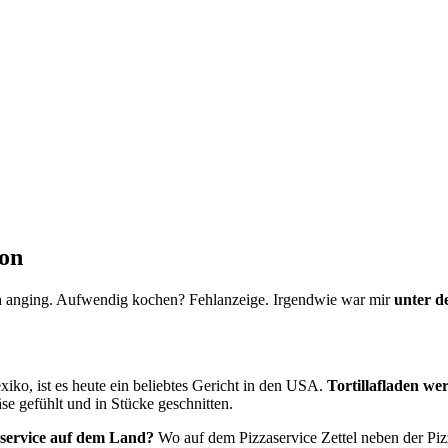
kon
n
anging. Aufwendig kochen? Fehlanzeige. Irgendwie war mir
unter d
xiko, ist es heute ein beliebtes Gericht in den USA.
Tortillafladen we
 gefühlt und in Stücke geschnitten.
rservice auf dem Land?
Wo auf dem Pizzaservice Zettel neben der Piz