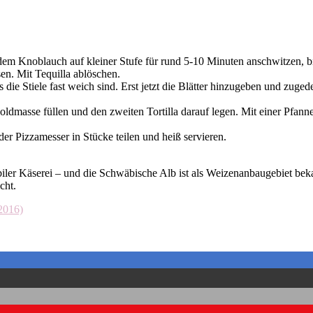
 dem Knoblauch auf kleiner Stufe für rund 5-10 Minuten anschwitzen, 
en. Mit Tequilla ablöschen.
 die Stiele fast weich sind. Erst jetzt die Blätter hinzugeben und zug
goldmasse füllen und den zweiten Tortilla darauf legen. Mit einer Pfann
er Pizzamesser in Stücke teilen und heiß servieren.
ler Käserei – und die Schwäbische Alb ist als Weizenanbaugebiet bekan
cht.