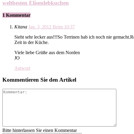
weltbesten Elisenlebkuchen
1 Kommentar
Kitana
Jan. 3, 2012 Beim 10:37
Sieht sehr lecker aus!!!So Terrinen hab ich noch nie gemacht.R
Zeit in der Küche.
Viele liebe Grüße aus dem Norden
JO
Antwort
Kommentieren Sie den Artikel
Bitte hinterlassen Sie einen Kommentar