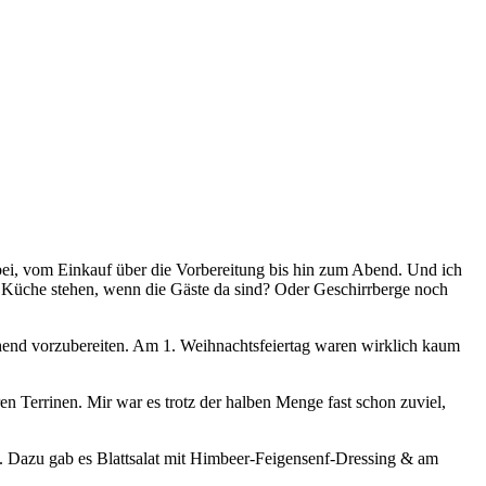
ei, vom Einkauf über die Vorbereitung bis hin zum Abend. Und ich
 Küche stehen, wenn die Gäste da sind? Oder Geschirrberge noch
ehend vorzubereiten. Am 1. Weihnachtsfeiertag waren wirklich kaum
en Terrinen. Mir war es trotz der halben Menge fast schon zuviel,
re. Dazu gab es Blattsalat mit Himbeer-Feigensenf-Dressing & am