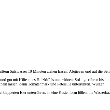
ißem Salzwasser 10 Minuten ziehen lassen. Abgießen und auf die Seite
d gut mit Hilfe eines Holzlöffels unterrühren. Solange rühren bis di
öcheln lassen, dann Tomatenmark und Petersilie unterrühren. Würzen.
klepperten Eier unterrühren. In eine Kastenform füllen, ins Wasserbad