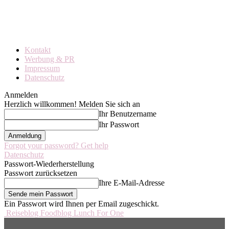
Kontakt
Werbung & PR
Impressum
Datenschutz
Anmelden
Herzlich willkommen! Melden Sie sich an
Ihr Benutzername
Ihr Passwort
Forgot your password? Get help
Datenschutz
Passwort-Wiederherstellung
Passwort zurücksetzen
Ihre E-Mail-Adresse
Ein Passwort wird Ihnen per Email zugeschickt.
Reiseblog Foodblog Lunch For One