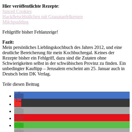
Hier veröffentlichte Rezepte
:
Spiced Cookies
Hackfleischbällchen mit Granatapfelkernen
Milchpudding
Fehlgriffe bisher Fehlanzeige!
Fazit:
Mein persönliches Lieblingskochbuch des Jahres 2012, und eine
deutliche Bereicherung für mein Kochbuchregal. Keines der
Rezepte bisher ein Fehlgriff, dazu sind die Zutaten ohne
Schwierigkeiten selbst in der schwäbischen Provinz zu finden. Ein
unbedingter Kauftipp – Jerusalem erscheint am 25. Januar auch in
Deutsch beim DK Verlag.
Teile diesen Beitrag