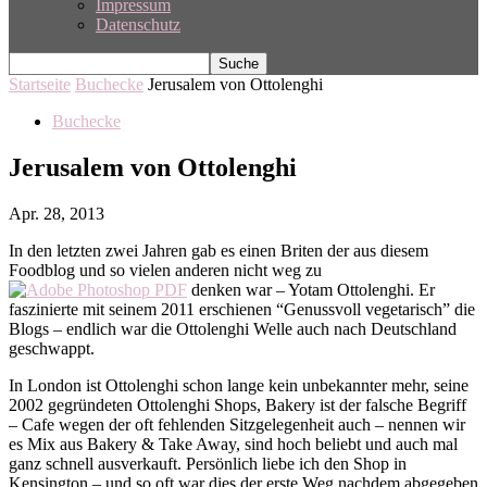
Impressum
Datenschutz
Startseite
Buchecke
Jerusalem von Ottolenghi
Buchecke
Jerusalem von Ottolenghi
Apr. 28, 2013
In den letzten zwei Jahren gab es einen Briten der aus diesem
Foodblog und so vielen anderen nicht weg zu
denken war – Yotam Ottolenghi. Er
faszinierte mit seinem 2011 erschienen “Genussvoll vegetarisch” die
Blogs – endlich war die Ottolenghi Welle auch nach Deutschland
geschwappt.
In London ist Ottolenghi schon lange kein unbekannter mehr, seine
2002 gegründeten Ottolenghi Shops, Bakery ist der falsche Begriff
– Cafe wegen der oft fehlenden Sitzgelegenheit auch – nennen wir
es Mix aus Bakery & Take Away, sind hoch beliebt und auch mal
ganz schnell ausverkauft. Persönlich liebe ich den Shop in
Kensington – und so oft war dies der erste Weg nachdem abgegeben