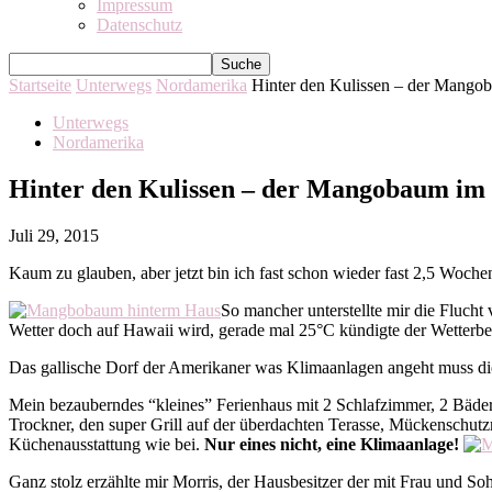
Impressum
Datenschutz
Startseite
Unterwegs
Nordamerika
Hinter den Kulissen – der Mango
Unterwegs
Nordamerika
Hinter den Kulissen – der Mangobaum im
Juli 29, 2015
Kaum zu glauben, aber jetzt bin ich fast schon wieder fast 2,5 Woche
So mancher unterstellte mir die Flucht
Wetter doch auf Hawaii wird, gerade mal 25°C kündigte der Wetterber
Das gallische Dorf der Amerikaner was Klimaanlagen angeht muss die
Mein bezauberndes “kleines” Ferienhaus mit 2 Schlafzimmer, 2 Bädern 
Trockner, den super Grill auf der überdachten Terasse, Mückenschut
Küchenausstattung wie bei.
Nur eines nicht, eine Klimaanlage!
Ganz stolz erzählte mir Morris, der Hausbesitzer der mit Frau und