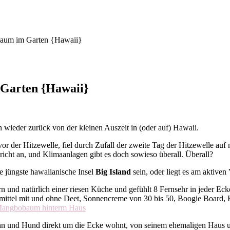
baum im Garten {Hawaii}
 Garten {Hawaii}
n wieder zurück von der kleinen Auszeit in (oder auf) Hawaii.
 vor der Hitzewelle, fiel durch Zufall der zweite Tag der Hitzewelle 
icht an, und Klimaanlagen gibt es doch sowieso überall. Überall?
 jüngste hawaiianische Insel
Big Island
sein, oder liegt es am aktiven
und natürlich einer riesen Küche und gefühlt 8 Fernsehr in jeder Ecke
zmittel mit und ohne Deet, Sonnencreme von 30 bis 50, Boogie Board, 
 Sohn und Hund direkt um die Ecke wohnt, von seinem ehemaligen Haus