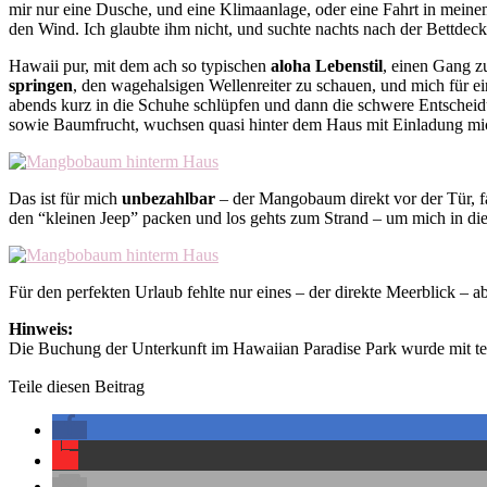
mir nur eine Dusche, und eine Klimaanlage, oder eine Fahrt in meinem
den Wind. Ich glaubte ihm nicht, und suchte nachts nach der Bettdeck
Hawaii pur, mit dem ach so typischen
aloha Lebenstil
, einen Gang z
springen
, den wagehalsigen Wellenreiter zu schauen, und mich für e
abends kurz in die Schuhe schlüpfen und dann die schwere Entsche
sowie Baumfrucht, wuchsen quasi hinter dem Haus mit Einladung mi
Das ist für mich
unbezahlbar
– der Mangobaum direkt vor der Tür, f
den “kleinen Jeep” packen und los gehts zum Strand – um mich in di
Für den perfekten Urlaub fehlte nur eines – der direkte Meerblick – 
Hinweis:
Die Buchung der Unterkunft im Hawaiian Paradise Park wurde mit t
Teile diesen Beitrag