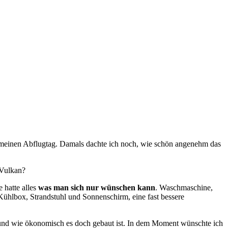
auf meinen Abflugtag. Damals dachte ich noch, wie schön angenehm das
 Vulkan?
 hatte alles
was man sich nur wünschen kann
. Waschmaschine,
Kühlbox, Strandstuhl und Sonnenschirm, eine fast bessere
 und wie ökonomisch es doch gebaut ist. In dem Moment wünschte ich