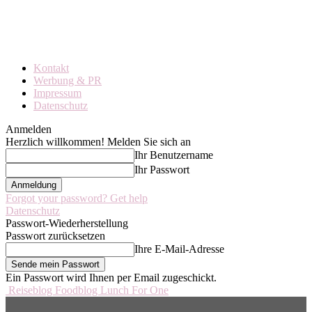
Kontakt
Werbung & PR
Impressum
Datenschutz
Anmelden
Herzlich willkommen! Melden Sie sich an
Ihr Benutzername
Ihr Passwort
Forgot your password? Get help
Datenschutz
Passwort-Wiederherstellung
Passwort zurücksetzen
Ihre E-Mail-Adresse
Ein Passwort wird Ihnen per Email zugeschickt.
Reiseblog Foodblog Lunch For One