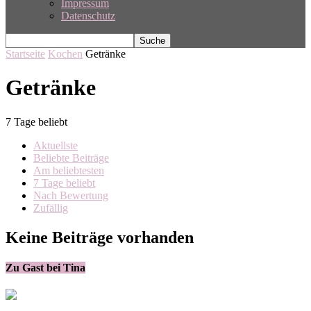
Impressum
Datenschutz
Startseite
Kochen
Getränke
Getränke
7 Tage beliebt
Aktuellste
Beliebte Beiträge
Am beliebtesten
7 Tage beliebt
Nach Bewertung
Zufällig
Keine Beiträge vorhanden
Zu Gast bei Tina