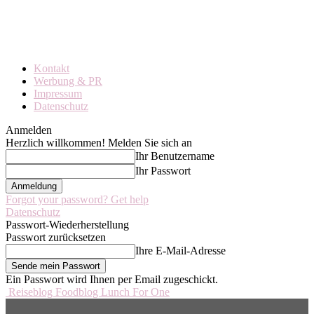
Kontakt
Werbung & PR
Impressum
Datenschutz
Anmelden
Herzlich willkommen! Melden Sie sich an
Ihr Benutzername
Ihr Passwort
Forgot your password? Get help
Datenschutz
Passwort-Wiederherstellung
Passwort zurücksetzen
Ihre E-Mail-Adresse
Ein Passwort wird Ihnen per Email zugeschickt.
Reiseblog Foodblog Lunch For One