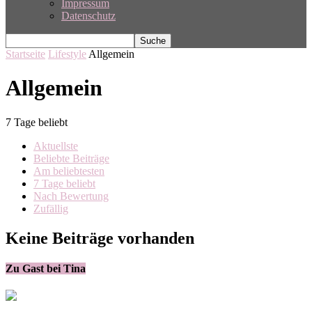
Impressum
Datenschutz
Startseite
Lifestyle
Allgemein
Allgemein
7 Tage beliebt
Aktuellste
Beliebte Beiträge
Am beliebtesten
7 Tage beliebt
Nach Bewertung
Zufällig
Keine Beiträge vorhanden
Zu Gast bei Tina