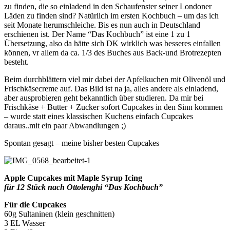
zu finden, die so einladend in den Schaufenster seiner Londoner
Läden zu finden sind? Natürlich im ersten Kochbuch – um das ich
seit Monate herumschleiche. Bis es nun auch in Deutschland
erschienen ist. Der Name “Das Kochbuch” ist eine 1 zu 1
Übersetzung, also da hätte sich DK wirklich was besseres einfallen
können, vr allem da ca. 1/3 des Buches aus Back-und Brotrezepten
besteht.
Beim durchblättern viel mir dabei der Apfelkuchen mit Olivenöl und
Frischkäsecreme auf. Das Bild ist na ja, alles andere als einladend,
aber ausprobieren geht bekanntlich über studieren. Da mir bei
Frischkäse + Butter + Zucker sofort Cupcakes in den Sinn kommen
– wurde statt eines klassischen Kuchens einfach Cupcakes
daraus..mit ein paar Abwandlungen ;)
Spontan gesagt – meine bisher besten Cupcakes
Apple Cupcakes mit Maple Syrup Icing
für 12 Stück nach Ottolenghi “Das Kochbuch”
Für die Cupcakes
60g Sultaninen (klein geschnitten)
3 EL Wasser