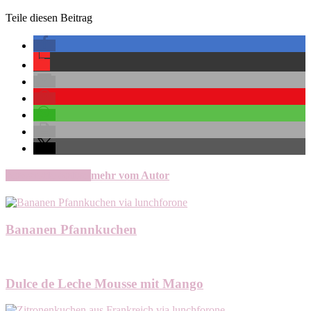
Teile diesen Beitrag
verwandte Artikel
mehr vom Autor
Bananen Pfannkuchen
Dulce de Leche Mousse mit Mango