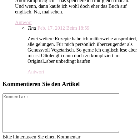
Ahornsirup mag ich – das speichere ich mir gleich mal ab.
Und wenn, dann kaufe ich wohl doch eher das Buch auf
englisch. Na, mal sehen.
Antwort
Tina
Feb. 17, 2012 Beim 18:59
Zwei weitere Rezepte habe ich mittlerweile ausprobiert,
alle gelungen. Für mich persönlich überzeugender als
Genussvoll Vegetarisch. So gerne ich englisch lese aber
mir ist Ottolenghi dann doch zu kompliziert im
Original..aber unbedingt kaufen
Antwort
Kommentieren Sie den Artikel
Bitte hinterlassen Sie einen Kommentar