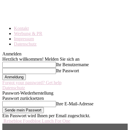
Kontakt
Werbung & PR
Impressum
Datenschutz
Anmelden
Herzlich willkommen! Melden Sie sich an
Ihr Benutzername
Ihr Passwort
Forgot your password? Get help
Datenschutz
Passwort-Wiederherstellung
Passwort zurücksetzen
Ihre E-Mail-Adresse
Ein Passwort wird Ihnen per Email zugeschickt.
Reiseblog Foodblog Lunch For One