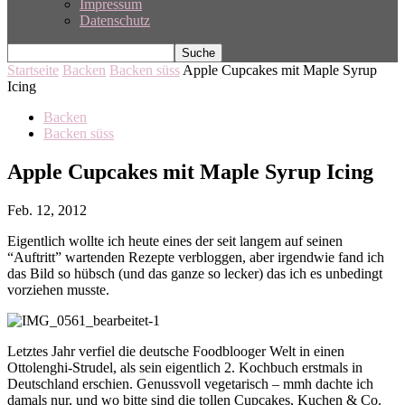
Impressum
Datenschutz
Startseite
Backen
Backen süss
Apple Cupcakes mit Maple Syrup
Icing
Backen
Backen süss
Apple Cupcakes mit Maple Syrup Icing
Feb. 12, 2012
Eigentlich wollte ich heute eines der seit langem auf seinen
“Auftritt” wartenden Rezepte verbloggen, aber irgendwie fand ich
das Bild so hübsch (und das ganze so lecker) das ich es unbedingt
vorziehen musste.
Letztes Jahr verfiel die deutsche Foodblooger Welt in einen
Ottolenghi-Strudel, als sein eigentlich 2. Kochbuch erstmals in
Deutschland erschien. Genussvoll vegetarisch – mmh dachte ich
damals nur, und wo bitte sind die tollen Cupcakes, Kuchen & Co.