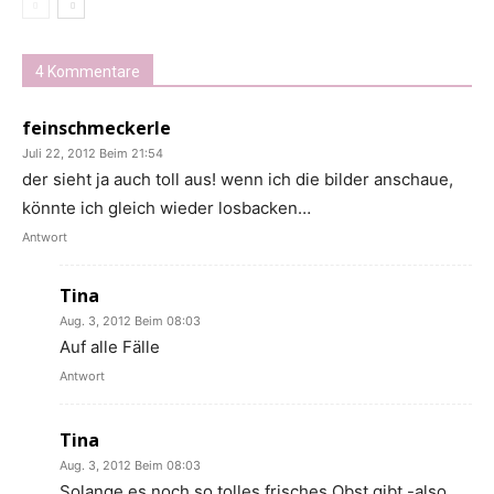
4 Kommentare
feinschmeckerle
Juli 22, 2012 Beim 21:54
der sieht ja auch toll aus! wenn ich die bilder anschaue,
könnte ich gleich wieder losbacken…
Antwort
Tina
Aug. 3, 2012 Beim 08:03
Auf alle Fälle
Antwort
Tina
Aug. 3, 2012 Beim 08:03
Solange es noch so tolles frisches Obst gibt -also