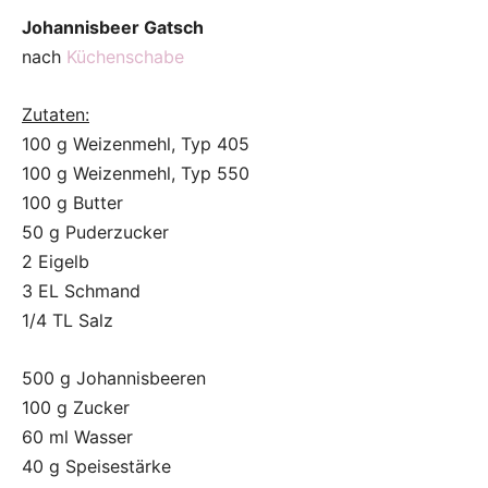
Johannisbeer Gatsch
nach
Küchenschabe
Zutaten:
100 g Weizenmehl, Typ 405
100 g Weizenmehl, Typ 550
100 g Butter
50 g Puderzucker
2 Eigelb
3 EL Schmand
1/4 TL Salz
500 g Johannisbeeren
100 g Zucker
60 ml Wasser
40 g Speisestärke