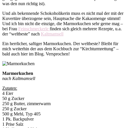
was den nun richtig ist).
Und als bekennende Schokoholikerin muss es nicht mal der mit der
Kuvertüre überzogene sein, Hauptsache die Kakaomenge stimmt!
Und ich bin nicht die einzige, die Marmorkuchen sehr gerne mag –
bei Frau
Feinschmeckerle
finden sich gleich mehrere Rezepte, u.a.
der “weltbeste” nach
Kaltmamsell
Ein herrlicher, saftiger Marmorkuchen. Der weltbeste? Bleibt für
mich weiterhin der aus dem Kochbuch zur “Kirchturmrettung” –
bald auch hier im Blog. Versprochen!
Marmorkuchen
nach Kaltmamsell
Zutaten:
4 Eier
50 g Zucker
250 g Butter, zimmerwarm
250 g Zucker
500 g Mehl, Typ 405
1 Pk. Backpulver
1 Prise Salz