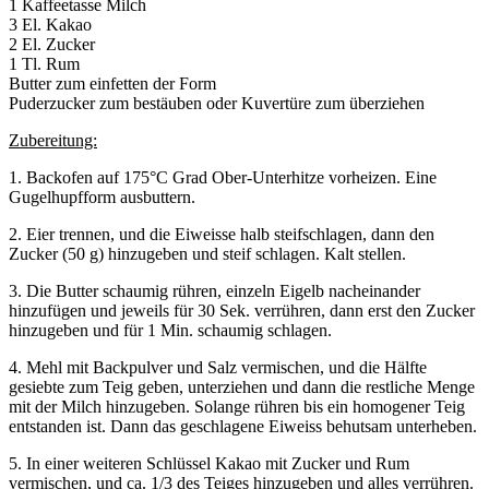
1 Kaffeetasse Milch
3 El. Kakao
2 El. Zucker
1 Tl. Rum
Butter zum einfetten der Form
Puderzucker zum bestäuben oder Kuvertüre zum überziehen
Zubereitung:
1. Backofen auf 175°C Grad Ober-Unterhitze vorheizen. Eine
Gugelhupfform ausbuttern.
2. Eier trennen, und die Eiweisse halb steifschlagen, dann den
Zucker (50 g) hinzugeben und steif schlagen. Kalt stellen.
3. Die Butter schaumig rühren, einzeln Eigelb nacheinander
hinzufügen und jeweils für 30 Sek. verrühren, dann erst den Zucker
hinzugeben und für 1 Min. schaumig schlagen.
4. Mehl mit Backpulver und Salz vermischen, und die Hälfte
gesiebte zum Teig geben, unterziehen und dann die restliche Menge
mit der Milch hinzugeben. Solange rühren bis ein homogener Teig
entstanden ist. Dann das geschlagene Eiweiss behutsam unterheben.
5. In einer weiteren Schlüssel Kakao mit Zucker und Rum
vermischen, und ca. 1/3 des Teiges hinzugeben und alles verrühren.