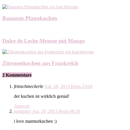
Bananen Pfannkuchen
Dulce de Leche Mousse mit Mango
Zitronenkuchen aus Frankreich
2 Kommentare
feinschmeckerle
Apr. 28, 2013 Beim 23:04
der kuchen ist wirklich genial!
Antwort
junifaden
Apr. 29, 2013 Beim 08:50
i love marmorkuchen :)