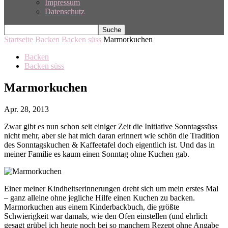
Impressum
Datenschutz
Startseite
Backen
Backen süss
Marmorkuchen
Backen
Backen süss
Marmorkuchen
Apr. 28, 2013
Zwar gibt es nun schon seit einiger Zeit die Initiative Sonntagssüss
nicht mehr, aber sie hat mich daran erinnert wie schön die Tradition
des Sonntagskuchen & Kaffeetafel doch eigentlich ist. Und das in
meiner Familie es kaum einen Sonntag ohne Kuchen gab.
Einer meiner Kindheitserinnerungen dreht sich um mein erstes Mal
– ganz alleine ohne jegliche Hilfe einen Kuchen zu backen.
Marmorkuchen aus einem Kinderbackbuch, die größte
Schwierigkeit war damals, wie den Ofen einstellen (und ehrlich
gesagt grübel ich heute noch bei so manchem Rezept ohne Angabe