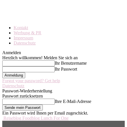
Kontakt
Werbung & PR
Impressum
Datenschutz
Anmelden
Herzlich willkommen! Melden Sie sich an
Ihr Benutzername
Ihr Passwort
Forgot your password? Get help
Datenschutz
Passwort-Wiederherstellung
Passwort zurücksetzen
Ihre E-Mail-Adresse
Ein Passwort wird Ihnen per Email zugeschickt.
Reiseblog Foodblog Lunch For One