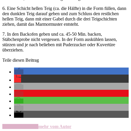
6. Eine Schicht hellen Teig (ca. die Hälfte) in die Form füllen, dann
den dunklen Teig darauf geben und zum Schluss den restlichen
hellen Teig, dann mit einer Gabel durch die drei Teigschichten
ziehen, damit das Marmormuster entsteht.
7. In den Backofen geben und ca. 45-50 Min. backen,
Stäbchenprobe nicht vergessen. In der Form auskühlen lassen,
stürzen und je nach belieben mit Puderzucker oder Kuvertüre
überziehen.
Teile diesen Beitrag
verwandte Artikel
mehr vom Autor