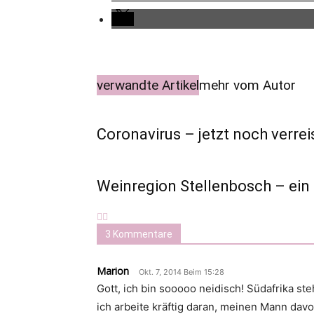
verwandte Artikel
mehr vom Autor
Coronavirus – jetzt noch verre
Weinregion Stellenbosch – ein 
3 Kommentare
Marion
Okt. 7, 2014 Beim 15:28
Gott, ich bin sooooo neidisch! Südafrika st
ich arbeite kräftig daran, meinen Mann dav