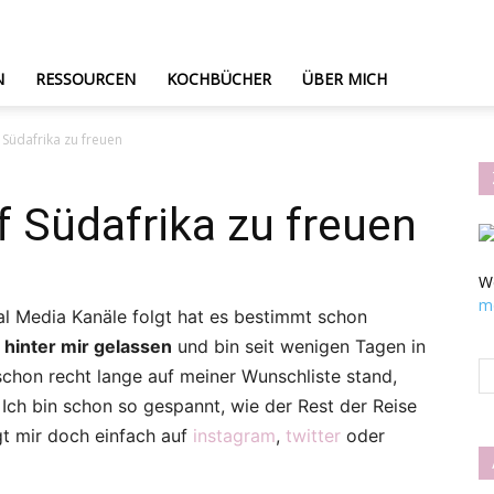
N
RESSOURCEN
KOCHBÜCHER
ÜBER MICH
 Südafrika zu freuen
f Südafrika zu freuen
W
m
al Media Kanäle folgt hat es bestimmt schon
 hinter mir gelassen
und bin seit wenigen Tagen in
chon recht lange auf meiner Wunschliste stand,
. Ich bin schon so gespannt, wie der Rest der Reise
t mir doch einfach auf
instagram
,
twitter
oder