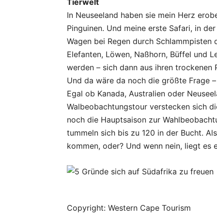
Tierwelt
In Neuseeland haben sie mein Herz erobe
Pinguinen. Und meine erste Safari, in de
Wagen bei Regen durch Schlammpisten d
Elefanten, Löwen, Naßhorn, Büffel und L
werden – sich dann aus ihren trockenen
Und da wäre da noch die größte Frage – 
Egal ob Kanada, Australien oder Neusee
Walbeobachtungstour verstecken sich die 
noch die Hauptsaison zur Wahlbeobacht
tummeln sich bis zu 120 in der Bucht. A
kommen, oder? Und wenn nein, liegt es e
Copyright: Western Cape Tourism