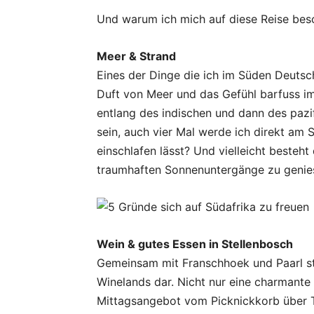
Und warum ich mich auf diese Reise beso
Meer & Strand
Eines der Dinge die ich im Süden Deutsc
Duft von Meer und das Gefühl barfuss im
entlang des indischen und dann des pazif
sein, auch vier Mal werde ich direkt am
einschlafen lässt? Und vielleicht besteh
traumhaften Sonnenuntergänge zu genie
Wein & gutes Essen in Stellenbosch
Gemeinsam mit Franschhoek und Paarl st
Winelands dar. Nicht nur eine charmante 
Mittagsangebot vom Picknickkorb über Ta