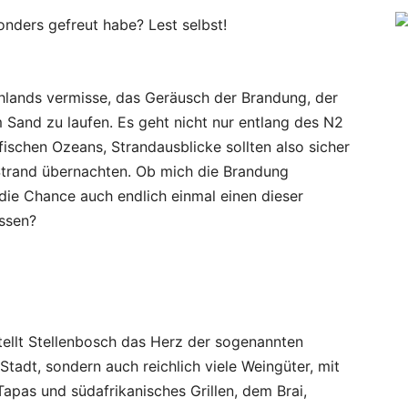
nders gefreut habe? Lest selbst!
hlands vermisse, das Geräusch der Brandung, der
 Sand zu laufen. Es geht nicht nur entlang des N2
ischen Ozeans, Strandausblicke sollten also sicher
 Strand übernachten. Ob mich die Brandung
t die Chance auch endlich einmal einen dieser
ssen?
ellt Stellenbosch das Herz der sogenannten
Stadt, sondern auch reichlich viele Weingüter, mit
pas und südafrikanisches Grillen, dem Brai,