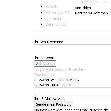
Kontakt
Anmelden
Werbung & PR
Herzlich willkommen! 
Impressum
Datenschutz
Ihr Benutzername
Ihr Passwort
Forgot your password? Get help
Datenschutz
Passwort-Wiederherstellung
Passwort zurücksetzen
Ihre E-Mail-Adresse
Ein Passwort wird Ihnen per Email zugeschickt.