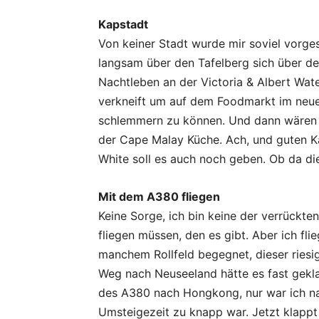
Kapstadt
Von keiner Stadt wurde mir soviel vorg
langsam über den Tafelberg sich über de
Nachtleben an der Victoria & Albert Wate
verkneift um auf dem Foodmarkt im neue
schlemmern zu können. Und dann wären 
der Cape Malay Küche. Ach, und guten Ka
White soll es auch noch geben. Ob da d
Mit dem A380 fliegen
Keine Sorge, ich bin keine der verrückt
fliegen müssen, den es gibt. Aber ich fli
manchem Rollfeld begegnet, dieser riesig
Weg nach Neuseeland hätte es fast gekla
des A380 nach Hongkong, nur war ich nat
Umsteigezeit zu knapp war. Jetzt klappt 