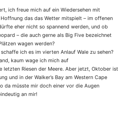
rt, ich freue mich auf ein Wiedersehen mit
r Hoffnung das das Wetter mitspielt – im offenen
ürfte eher nicht so spannend werden, und ob
eopard – die auch gerne als Big Five bezeichnet
 Plätzen wagen werden?
schaffe ich es im vierten Anlauf Wale zu sehen?
land, kaum wage ich mich auf
letzten Riesen der Meere. Aber jetzt, Oktober ist
ung und in der Walker’s Bay am Western Cape
lso da müsste mir doch einer vor die Augen
indeutig an mir!