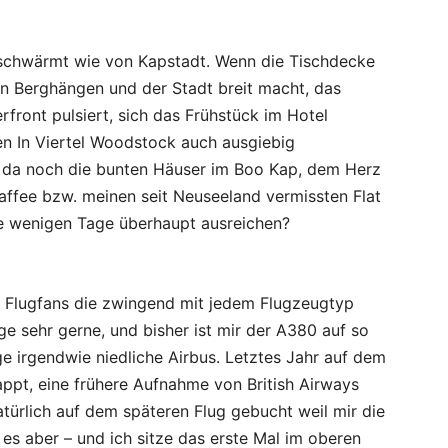
eschwärmt wie von Kapstadt. Wenn die Tischdecke
n Berghängen und der Stadt breit macht, das
rfront pulsiert, sich das Frühstück im Hotel
n In Viertel Woodstock auch ausgiebig
da noch die bunten Häuser im Boo Kap, dem Herz
ffee bzw. meinen seit Neuseeland vermissten Flat
ie wenigen Tage überhaupt ausreichen?
en Flugfans die zwingend mit jedem Flugzeugtyp
ege sehr gerne, und bisher ist mir der A380 auf so
e irgendwie niedliche Airbus. Letztes Jahr auf dem
ppt, eine frühere Aufnahme von British Airways
ürlich auf dem späteren Flug gebucht weil mir die
es aber – und ich sitze das erste Mal im oberen