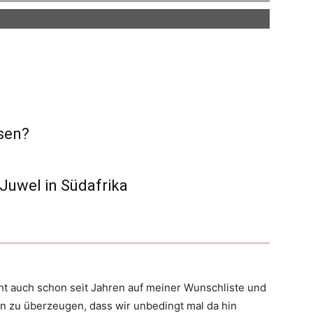
isen?
Juwel in Südafrika
eht auch schon seit Jahren auf meiner Wunschliste und
on zu überzeugen, dass wir unbedingt mal da hin