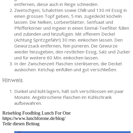
entfernen, diese auch in Ringe schneiden.
Zwetschgen, Schalotten sowie Chilli und 130 ml Essig in
einen grossen Topf geben, 5 min. zugedeckt köcheln
lassen. Die Nelken, Lorbeerblätter, Senfsaat und
Pfefferkörner und Ingwer in einen Einmal-Teefilter füllen
und zubinden und hinzufügen. Mit offenem Deckel
(Achtung Spritzgefahr!) 30 min. einkochen lassen. Den
Gewürzsack entfernen, fein pürieren. Die Gewürze
wieder hinzugeben, den restlichen Essig, Salz und Zucker
und für weitere 60 MIn. einkochen lassen.
In der Zwischenzeit Flaschen sterilisieren, die Deckel
auskochen. Ketchup einfüllen und gut verschließen.
Hinweis
Dunkel und kühl lagern, hält sich verschlossen ein paar
Monate. Angebrochene Flaschen im Kühlschrank
aufbewahren.
Reiseblog Foodblog Lunch For One
https://www.lunchforone.de/blog/
Teile diesen Beitrag