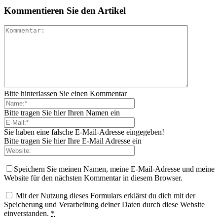
Kommentieren Sie den Artikel
Bitte hinterlassen Sie einen Kommentar
Bitte tragen Sie hier Ihren Namen ein
Sie haben eine falsche E-Mail-Adresse eingegeben!
Bitte tragen Sie hier Ihre E-Mail Adresse ein
Speichern Sie meinen Namen, meine E-Mail-Adresse und meine
Website für den nächsten Kommentar in diesem Browser.
Mit der Nutzung dieses Formulars erklärst du dich mit der
Speicherung und Verarbeitung deiner Daten durch diese Website
einverstanden.
*