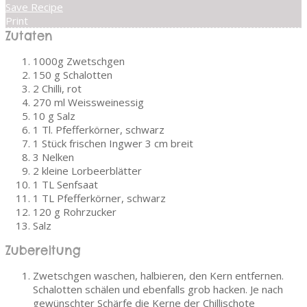
Save Recipe
Print
Zutaten
1000g Zwetschgen
150 g Schalotten
2 Chilli, rot
270 ml Weissweinessig
10 g Salz
1 Tl. Pfefferkörner, schwarz
1 Stück frischen Ingwer 3 cm breit
3 Nelken
2 kleine Lorbeerblätter
1 TL Senfsaat
1 TL Pfefferkörner, schwarz
120 g Rohrzucker
Salz
Zubereitung
Zwetschgen waschen, halbieren, den Kern entfernen.
Schalotten schälen und ebenfalls grob hacken. Je nach
gewünschter Schärfe die Kerne der Chillischote