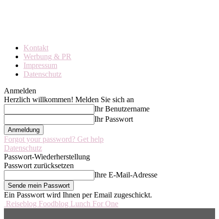
Kontakt
Werbung & PR
Impressum
Datenschutz
Anmelden
Herzlich willkommen! Melden Sie sich an
Ihr Benutzername
Ihr Passwort
Forgot your password? Get help
Datenschutz
Passwort-Wiederherstellung
Passwort zurücksetzen
Ihre E-Mail-Adresse
Ein Passwort wird Ihnen per Email zugeschickt.
Reiseblog Foodblog Lunch For One