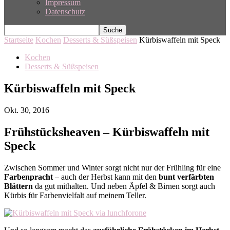
Impressum
Datenschutz
Startseite
Kochen
Desserts & Süßspeisen
Kürbiswaffeln mit Speck
Kochen
Desserts & Süßspeisen
Kürbiswaffeln mit Speck
Okt. 30, 2016
Frühstücksheaven – Kürbiswaffeln mit
Speck
Zwischen Sommer und Winter sorgt nicht nur der Frühling für eine
Farbenpracht
– auch der Herbst kann mit den
bunt verfärbten
Blättern
da gut mithalten. Und neben Äpfel & Birnen sorgt auch
Kürbis für Farbenvielfalt auf meinem Teller.