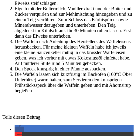
Eiweiss steif schlagen.
Eigelb mit der Buttermilch, Vanilleextrakt und der Butter und
Zucker verquirlen und zur Mehlmischung hinzugeben und zu
einem Teig verrühren. Zum Schluss das Kürbispüree sowie
Mineralwasser dazugeben und unterheben. Den Teig
abgedeckt im Kühlschrank für 30 Minuten ruhen lassen. Erst
dann das Eiweiss unterheben.
Die Waffeln nach Anleitung des Herstellers des Waffeleisens
herausbacken. Für meine kleinen Waffeln habe ich jeweils
eine kleine Saucenkeller mittig in das brüssler Waffeleisen
geben, was ich vorher mit etwas Kokosnussöl einfettet habe.
Auf mittlerer Stufe rund 5 Minuten gebacken.
Den Speck knusprig in einer Pfanne ausbacken.
Die Waffeln lassen sich kurzfristig im Backofen (100°C Ober-
Unterhitze) warm halten, zum Servieren den knusprigen
Frühstücksspeck über die Waffeln geben und mit Ahornsirup
begießen.
Teile diesen Beitrag