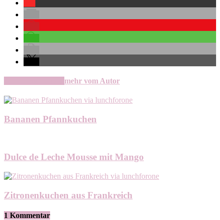
verwandte Artikel
mehr vom Autor
Bananen Pfannkuchen
Dulce de Leche Mousse mit Mango
Zitronenkuchen aus Frankreich
1 Kommentar