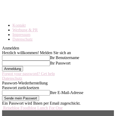
Kontakt
Werbung & PR
Impressum
Datenschutz
Anmelden
Herzlich willkommen! Melden Sie sich an
Ihr Benutzername
Ihr Passwort
Forgot your password? Get help
Datenschutz
Passwort-Wiederherstellung
Passwort zurücksetzen
Ihre E-Mail-Adresse
Ein Passwort wird Ihnen per Email zugeschickt.
Reiseblog Foodblog Lunch For One