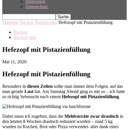
Impressum
Datenschutz
Startseite
Backen
Backen süss
Hefezopf mit Pistazienfüllung
Backen
Backen süss
Hefezopf mit Pistazienfüllung
Mai 11, 2020
Hefezopf mit Pistazienfüllung
Besonders in
diesen Zeiten
sollte man immer dem Folgen, auf das
man gerade
Lust
hat. Am Samstag Abend ging es mir so – ich hatte
so richtig Sehnsucht nach einem
Hefezopf mit Pistazienfüllung
.
Dabei muss ich zugeben, dass die
Mehlvorräte zwar drastisch
in
den letzten 8 Wochen drastisch reduziert wurden – rund 5 kg
wurden zu Kuchen, Brot oder Pizza verwendet- aber dank eines