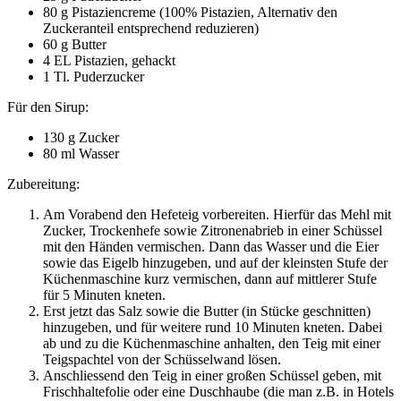
80 g Pistaziencreme (100% Pistazien, Alternativ den
Zuckeranteil entsprechend reduzieren)
60 g Butter
4 EL Pistazien, gehackt
1 Tl. Puderzucker
Für den Sirup:
130 g Zucker
80 ml Wasser
Zubereitung:
Am Vorabend den Hefeteig vorbereiten. Hierfür das Mehl mit
Zucker, Trockenhefe sowie Zitronenabrieb in einer Schüssel
mit den Händen vermischen. Dann das Wasser und die Eier
sowie das Eigelb hinzugeben, und auf der kleinsten Stufe der
Küchenmaschine kurz vermischen, dann auf mittlerer Stufe
für 5 Minuten kneten.
Erst jetzt das Salz sowie die Butter (in Stücke geschnitten)
hinzugeben, und für weitere rund 10 Minuten kneten. Dabei
ab und zu die Küchenmaschine anhalten, den Teig mit einer
Teigspachtel von der Schüsselwand lösen.
Anschliessend den Teig in einer großen Schüssel geben, mit
Frischhaltefolie oder eine Duschhaube (die man z.B. in Hotels