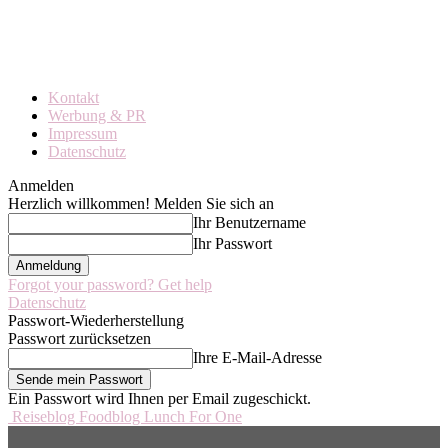
Kontakt
Werbung & PR
Impressum
Datenschutz
Anmelden
Herzlich willkommen! Melden Sie sich an
Ihr Benutzername
Ihr Passwort
Forgot your password? Get help
Datenschutz
Passwort-Wiederherstellung
Passwort zurücksetzen
Ihre E-Mail-Adresse
Ein Passwort wird Ihnen per Email zugeschickt.
Reiseblog Foodblog Lunch For One