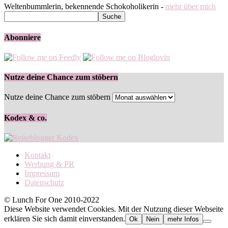
Weltenbummlerin, bekennende Schokoholikerin -
mehr über mich
Abonniere
Nutze deine Chance zum stöbern
Nutze deine Chance zum stöbern
Kodex & co.
Kontakt
Werbung & PR
Impressum
Datenschutz
© Lunch For One 2010-2022
Diese Website verwendet Cookies. Mit der Nutzung dieser Webseite
erklären Sie sich damit einverstanden.
Ok
Nein
mehr Infos