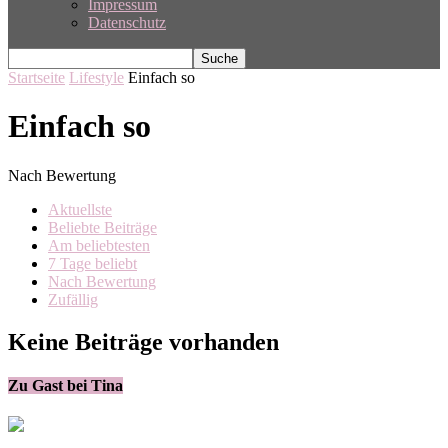
Impressum
Datenschutz
Startseite
Lifestyle
Einfach so
Einfach so
Nach Bewertung
Aktuellste
Beliebte Beiträge
Am beliebtesten
7 Tage beliebt
Nach Bewertung
Zufällig
Keine Beiträge vorhanden
Zu Gast bei Tina