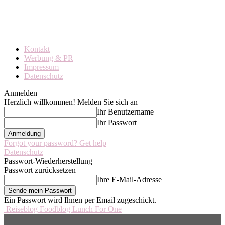
Kontakt
Werbung & PR
Impressum
Datenschutz
Anmelden
Herzlich willkommen! Melden Sie sich an
Ihr Benutzername
Ihr Passwort
Forgot your password? Get help
Datenschutz
Passwort-Wiederherstellung
Passwort zurücksetzen
Ihre E-Mail-Adresse
Ein Passwort wird Ihnen per Email zugeschickt.
Reiseblog Foodblog Lunch For One