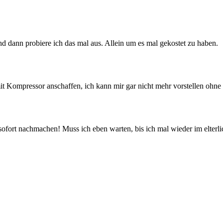
 dann probiere ich das mal aus. Allein um es mal gekostet zu haben.
t Kompressor anschaffen, ich kann mir gar nicht mehr vorstellen ohne
 sofort nachmachen! Muss ich eben warten, bis ich mal wieder im elter