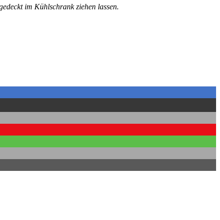
bgedeckt im Kühlschrank ziehen lassen.