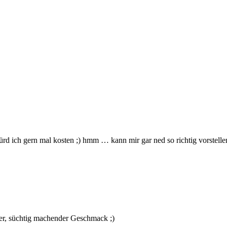
würd ich gern mal kosten ;) hmm … kann mir gar ned so richtig vorstell
mer, süchtig machender Geschmack ;)