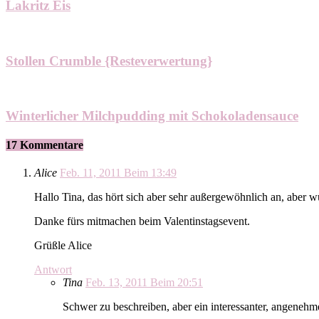
Lakritz Eis
Stollen Crumble {Resteverwertung}
Winterlicher Milchpudding mit Schokoladensauce
17 Kommentare
Alice
Feb. 11, 2011 Beim 13:49
Hallo Tina, das hört sich aber sehr außergewöhnlich an, aber 
Danke fürs mitmachen beim Valentinstagsevent.
Grüßle Alice
Antwort
Tina
Feb. 13, 2011 Beim 20:51
Schwer zu beschreiben, aber ein interessanter, angeneh