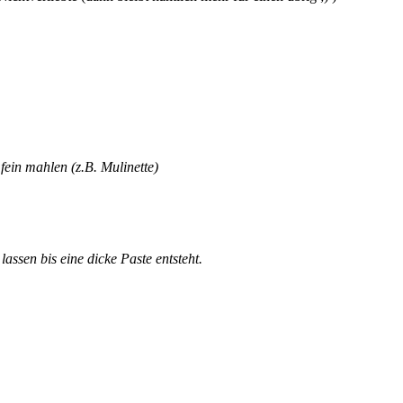
ein mahlen (z.B. Mulinette)
assen bis eine dicke Paste entsteht.