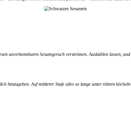
diesen unverkennbaren Sesamgeruch verströmen. Auskühlen lassen, und f
 hinzugeben. Auf mittlerer Stufe alles so lange unter rühren köcheln l