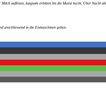
r Milch auflösen, langsam erhitzen bis die Masse kocht. Über Nacht a
und anschliessend in die Eismaschinen geben.