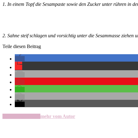
1. In einem Topf die Sesampaste sowie den Zucker unter rühren in de
2. Sahne steif schlagen und vorsichtig unter die Sesammasse ziehen 
Teile diesen Beitrag
verwandte Artikel
mehr vom Autor