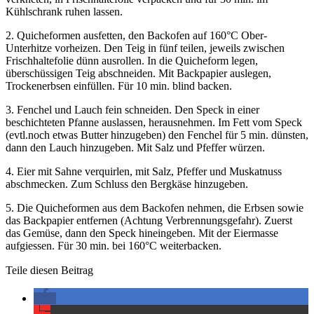
Kühlschrank ruhen lassen.
2. Quicheformen ausfetten, den Backofen auf 160°C Ober-
Unterhitze vorheizen. Den Teig in fünf teilen, jeweils zwischen
Frischhaltefolie dünn ausrollen. In die Quicheform legen,
überschüssigen Teig abschneiden. Mit Backpapier auslegen,
Trockenerbsen einfüllen. Für 10 min. blind backen.
3. Fenchel und Lauch fein schneiden. Den Speck in einer
beschichteten Pfanne auslassen, herausnehmen. Im Fett vom Speck
(evtl.noch etwas Butter hinzugeben) den Fenchel für 5 min. dünsten,
dann den Lauch hinzugeben. Mit Salz und Pfeffer würzen.
4. Eier mit Sahne verquirlen, mit Salz, Pfeffer und Muskatnuss
abschmecken. Zum Schluss den Bergkäse hinzugeben.
5. Die Quicheformen aus dem Backofen nehmen, die Erbsen sowie
das Backpapier entfernen (Achtung Verbrennungsgefahr). Zuerst
das Gemüse, dann den Speck hineingeben. Mit der Eiermasse
aufgiessen. Für 30 min. bei 160°C weiterbacken.
Teile diesen Beitrag