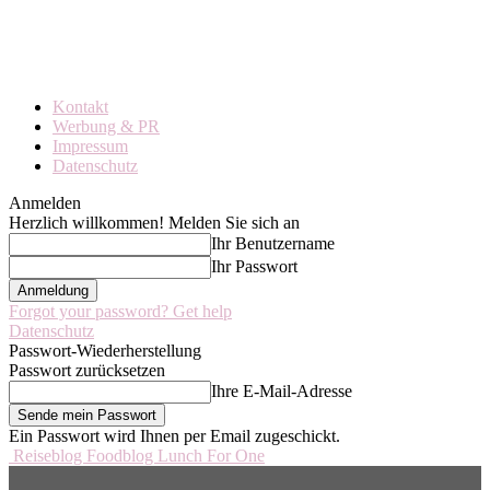
Kontakt
Werbung & PR
Impressum
Datenschutz
Anmelden
Herzlich willkommen! Melden Sie sich an
Ihr Benutzername
Ihr Passwort
Forgot your password? Get help
Datenschutz
Passwort-Wiederherstellung
Passwort zurücksetzen
Ihre E-Mail-Adresse
Ein Passwort wird Ihnen per Email zugeschickt.
Reiseblog Foodblog Lunch For One