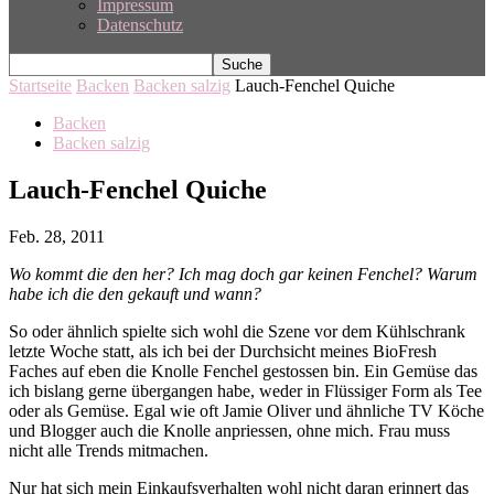
Impressum
Datenschutz
Startseite
Backen
Backen salzig
Lauch-Fenchel Quiche
Backen
Backen salzig
Lauch-Fenchel Quiche
Feb. 28, 2011
Wo kommt die den her? Ich mag doch gar keinen Fenchel? Warum
habe ich die den gekauft und wann?
So oder ähnlich spielte sich wohl die Szene vor dem Kühlschrank
letzte Woche statt, als ich bei der Durchsicht meines BioFresh
Faches auf eben die Knolle Fenchel gestossen bin. Ein Gemüse das
ich bislang gerne übergangen habe, weder in Flüssiger Form als Tee
oder als Gemüse. Egal wie oft Jamie Oliver und ähnliche TV Köche
und Blogger auch die Knolle anpriessen, ohne mich. Frau muss
nicht alle Trends mitmachen.
Nur hat sich mein Einkaufsverhalten wohl nicht daran erinnert das