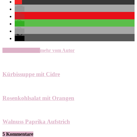
verwandte Artikel
mehr vom Autor
Kürbissuppe mit Cidre
Rosenkohlsalat mit Orangen
Walnuss Paprika Aufstrich
5 Kommentare