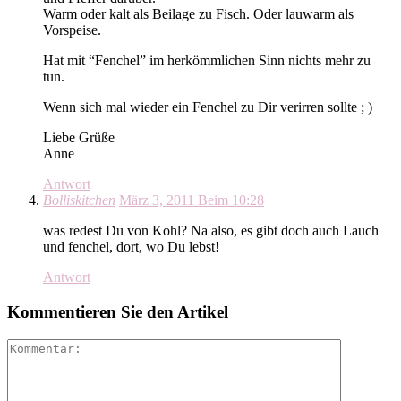
Warm oder kalt als Beilage zu Fisch. Oder lauwarm als
Vorspeise.
Hat mit “Fenchel” im herkömmlichen Sinn nichts mehr zu
tun.
Wenn sich mal wieder ein Fenchel zu Dir verirren sollte ; )
Liebe Grüße
Anne
Antwort
Bolliskitchen
März 3, 2011 Beim 10:28
was redest Du von Kohl? Na also, es gibt doch auch Lauch
und fenchel, dort, wo Du lebst!
Antwort
Kommentieren Sie den Artikel