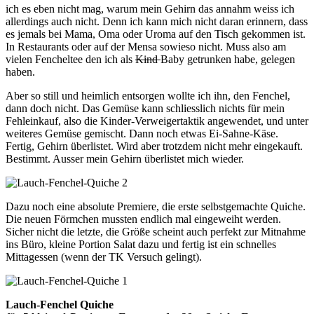
ich es eben nicht mag, warum mein Gehirn das annahm weiss ich
allerdings auch nicht. Denn ich kann mich nicht daran erinnern, dass
es jemals bei Mama, Oma oder Uroma auf den Tisch gekommen ist.
In Restaurants oder auf der Mensa sowieso nicht. Muss also am
vielen Fencheltee den ich als
Kind
Baby getrunken habe, gelegen
haben.
Aber so still und heimlich entsorgen wollte ich ihn, den Fenchel,
dann doch nicht. Das Gemüse kann schliesslich nichts für mein
Fehleinkauf, also die Kinder-Verweigertaktik angewendet, und unter
weiteres Gemüse gemischt. Dann noch etwas Ei-Sahne-Käse.
Fertig, Gehirn überlistet. Wird aber trotzdem nicht mehr eingekauft.
Bestimmt. Ausser mein Gehirn überlistet mich wieder.
Dazu noch eine absolute Premiere, die erste selbstgemachte Quiche.
Die neuen Förmchen mussten endlich mal eingeweiht werden.
Sicher nicht die letzte, die Größe scheint auch perfekt zur Mitnahme
ins Büro, kleine Portion Salat dazu und fertig ist ein schnelles
Mittagessen (wenn der TK Versuch gelingt).
Lauch-Fenchel Quiche