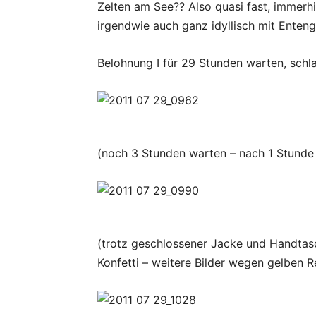
Zelten am See?? Also quasi fast, immerh
irgendwie auch ganz idyllisch mit Enten
Belohnung I für 29 Stunden warten, schl
(noch 3 Stunden warten – nach 1 Stunde
(trotz geschlossener Jacke und Handtasc
Konfetti – weitere Bilder wegen gelben 