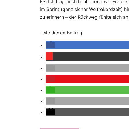
PS: Ich frag mich heute noch wie Frau e
im Sprint (ganz sicher Weltrekordzeit) h
zu erinnern – der Rückweg fühlte sich an
Teile diesen Beitrag