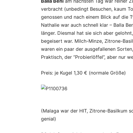
Balla Beni
am nächsten Tag war reiner Zu
verbracht (unbedingt Besuchen, kaum Tou
genossen und nach einem Blick auf die T
Nathalie war auch schnell klar – Balla Be
länger. Diesmal hat sie sich aber gelohn
begeisert war. Milch-Minze, Zitrone-Bas
waren ein paar der ausgefallenen Sorten,
Praktisch, der “Probierlöffel”, aber nur 
Preis: je Kugel 1,30 € (normale Größe)
(Malaga war der HIT, Zitrone-Basilkum s
genial)