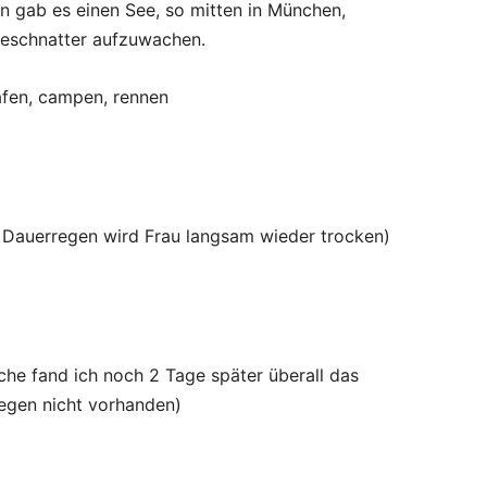
in gab es einen See, so mitten in München,
geschnatter aufzuwachen.
afen, campen, rennen
 Dauerregen wird Frau langsam wieder trocken)
he fand ich noch 2 Tage später überall das
Regen nicht vorhanden)