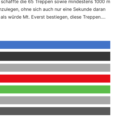
s schaffte die 65 Treppen sowie mindestens 1000 m
inzulegen, ohne sich auch nur eine Sekunde daran
 als würde Mt. Everst bestiegen, diese Treppen….