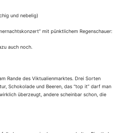
chig und nebelig)
mernachtskonzert” mit pünktlichem Regenschauer:
azu auch noch.
h am Rande des Viktualienmarktes. Drei Sorten
tur, Schokolade und Beeren, das “top it” darf man
 wirklich überzeugt, andere scheinbar schon, die