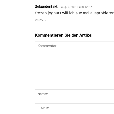
Sekundentakt
Aug. 7, 2011 Beim 12:27
frozen joghurt will ich auc mal ausprobieren
Antwort
Kommentieren Sie den Artikel