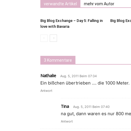
verwandte Artikel
mehr vom Autor
Big Blog Exchange – Day 5: Falling in
Big Blog Ex
love with Bavaria
3 Kommentare
Nathalie
Aug. 5, 2011 Beim 07:34
Ein bißchen übertrieben …. die 1000 Meter. :
Antwort
Tina
Aug. 5, 2011 Beim 07:40
na gut, dann waren es nur 800 met
Antwort