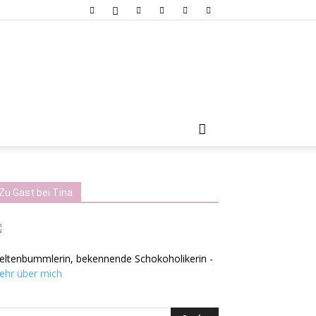
Zu Gast bei Tina
eltenbummlerin, bekennende Schokoholikerin -
ehr über mich