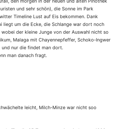
fall, den morgen in der neuen und alten Pinothek
risten und sehr schön), die Sonne im Park
witter Timeline Lust auf Eis bekommen. Dank
ni liegt um die Ecke, die Schlange war dort noch
t, wobei der kleine Junge von der Auswahl nicht so
ilikum, Malaga mit Chayennepfeffer, Schoko-Ingwer
 und nur die findet man dort.
wenn man danach fragt.
chwächelte leicht, Milch-Minze war nicht soo