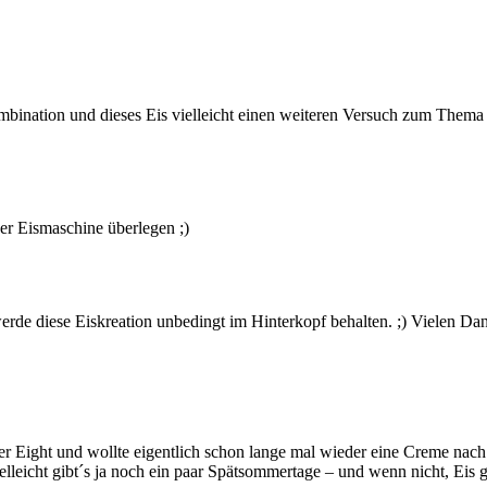
Kombination und dieses Eis vielleicht einen weiteren Versuch zum The
er Eismaschine überlegen ;)
 werde diese Eiskreation unbedingt im Hinterkopf behalten. ;) Vielen Da
fter Eight und wollte eigentlich schon lange mal wieder eine Creme n
ielleicht gibt´s ja noch ein paar Spätsommertage – und wenn nicht, Eis g