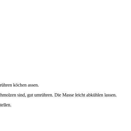
rühren köchen assen.
chmolzen sind, gut umrühren. Die Masse leicht abkühlen lassen.
ellen.