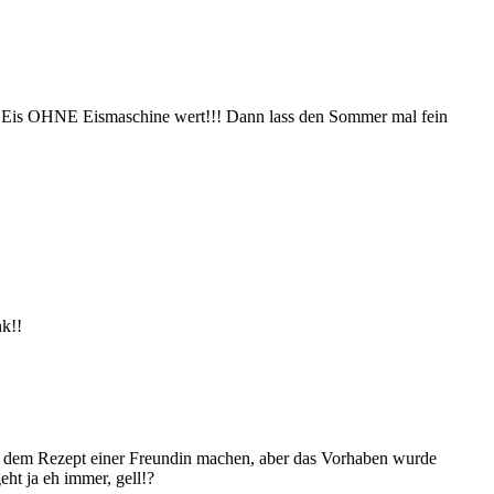
ma Eis OHNE Eismaschine wert!!! Dann lass den Sommer mal fein
nk!!
ach dem Rezept einer Freundin machen, aber das Vorhaben wurde
eht ja eh immer, gell!?