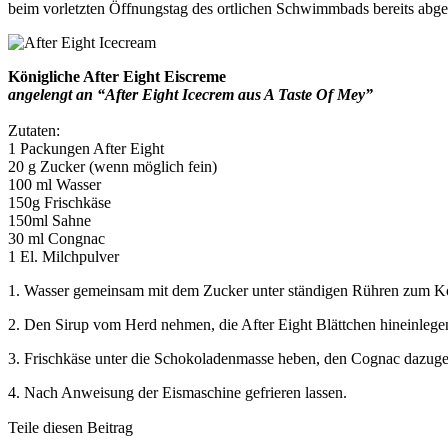
beim vorletzten Öffnungstag des ortlichen Schwimmbads bereits abgea
Königliche After Eight Eiscreme
angelengt an “After Eight Icecrem aus A Taste Of Mey”
Zutaten:
1 Packungen After Eight
20 g Zucker (wenn möglich fein)
100 ml Wasser
150g Frischkäse
150ml Sahne
30 ml Congnac
1 El. Milchpulver
1. Wasser gemeinsam mit dem Zucker unter ständigen Rühren zum Koc
2. Den Sirup vom Herd nehmen, die After Eight Blättchen hineinlegen
3. Frischkäse unter die Schokoladenmasse heben, den Cognac dazugeb
4. Nach Anweisung der Eismaschine gefrieren lassen.
Teile diesen Beitrag