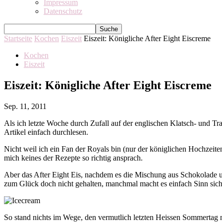
Impressum
Datenschutz
Startseite
Kochen
Eiszeit
Eiszeit: Königliche After Eight Eiscreme
Kochen
Eiszeit
Eiszeit: Königliche After Eight Eiscreme
Sep. 11, 2011
Als ich letzte Woche durch Zufall auf der englischen Klatsch- und Tr
Artikel einfach durchlesen.
Nicht weil ich ein Fan der Royals bin (nur der königlichen Hochzeite
mich keines der Rezepte so richtig ansprach.
Aber das After Eight Eis, nachdem es die Mischung aus Schokolade un
zum Glück doch nicht gehalten, manchmal macht es einfach Sinn sich
So stand nichts im Wege, den vermutlich letzten Heissen Sommertag m