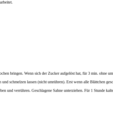
rbeitet.
hen bringen. Wenn sich der Zucker aufgelöst hat, für 3 min. ohne um
 und schmelzen lassen (nicht umrühren). Erst wenn alle Blättchen ges
en und verrühren. Geschlagene Sahne unterziehen. Für 1 Stunde kaltst