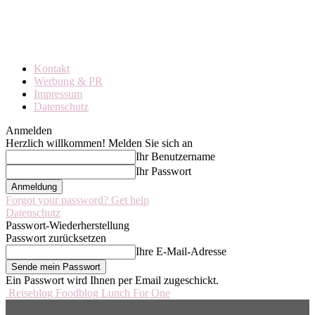
Kontakt
Werbung & PR
Impressum
Datenschutz
Anmelden
Herzlich willkommen! Melden Sie sich an
Ihr Benutzername
Ihr Passwort
Forgot your password? Get help
Datenschutz
Passwort-Wiederherstellung
Passwort zurücksetzen
Ihre E-Mail-Adresse
Ein Passwort wird Ihnen per Email zugeschickt.
Reiseblog Foodblog Lunch For One