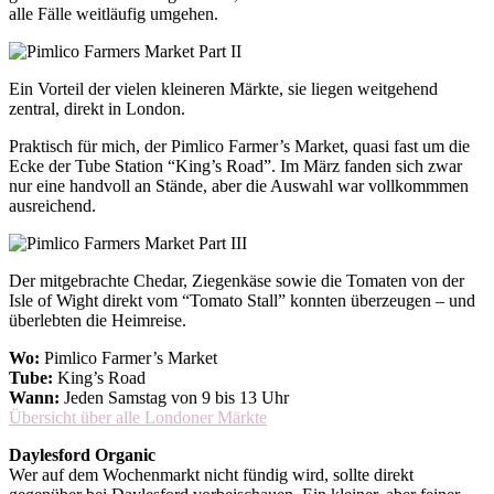
alle Fälle weitläufig umgehen.
Ein Vorteil der vielen kleineren Märkte, sie liegen weitgehend
zentral, direkt in London.
Praktisch für mich, der Pimlico Farmer’s Market, quasi fast um die
Ecke der Tube Station “King’s Road”. Im März fanden sich zwar
nur eine handvoll an Stände, aber die Auswahl war vollkommmen
ausreichend.
Der mitgebrachte Chedar, Ziegenkäse sowie die Tomaten von der
Isle of Wight direkt vom “Tomato Stall” konnten überzeugen – und
überlebten die Heimreise.
Wo:
Pimlico Farmer’s Market
Tube:
King’s Road
Wann:
Jeden Samstag von 9 bis 13 Uhr
Übersicht über alle Londoner Märkte
Daylesford Organic
Wer auf dem Wochenmarkt nicht fündig wird, sollte direkt