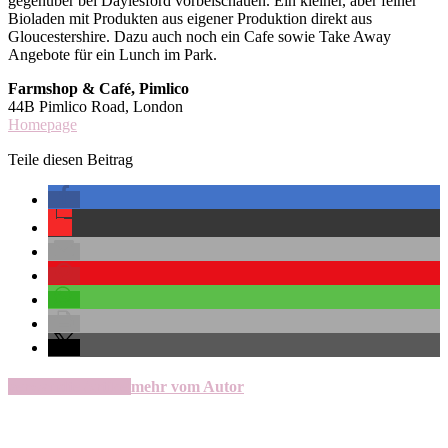
gegenüber bei Daylesford vorbeischauen. Ein kleiner, aber feiner
Bioladen mit Produkten aus eigener Produktion direkt aus
Gloucestershire. Dazu auch noch ein Cafe sowie Take Away
Angebote für ein Lunch im Park.
Farmshop & Café, Pimlico
44B Pimlico Road, London
Homepage
Teile diesen Beitrag
verwandte Artikel
mehr vom Autor