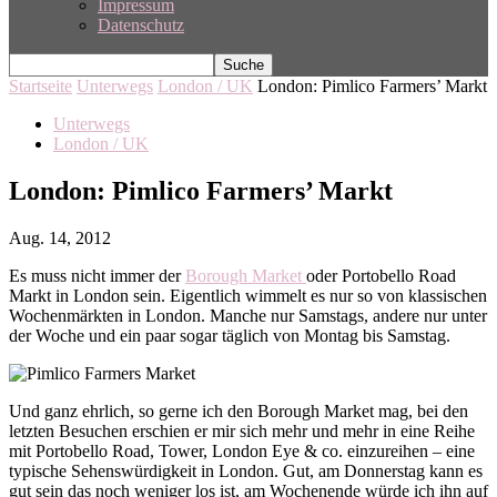
Impressum
Datenschutz
Startseite
Unterwegs
London / UK
London: Pimlico Farmers’ Markt
Unterwegs
London / UK
London: Pimlico Farmers’ Markt
Aug. 14, 2012
Es muss nicht immer der
Borough Market
oder Portobello Road
Markt in London sein. Eigentlich wimmelt es nur so von klassischen
Wochenmärkten in London. Manche nur Samstags, andere nur unter
der Woche und ein paar sogar täglich von Montag bis Samstag.
Und ganz ehrlich, so gerne ich den Borough Market mag, bei den
letzten Besuchen erschien er mir sich mehr und mehr in eine Reihe
mit Portobello Road, Tower, London Eye & co. einzureihen – eine
typische Sehenswürdigkeit in London. Gut, am Donnerstag kann es
gut sein das noch weniger los ist, am Wochenende würde ich ihn auf