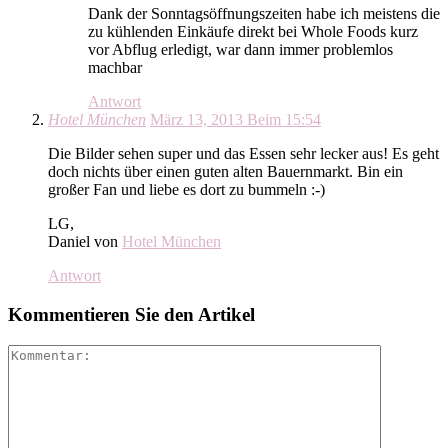
Dank der Sonntagsöffnungszeiten habe ich meistens die
zu kühlenden Einkäufe direkt bei Whole Foods kurz
vor Abflug erledigt, war dann immer problemlos
machbar
Antwort
Hotel München
März 13, 2013 Beim 15:54
Die Bilder sehen super und das Essen sehr lecker aus! Es geht
doch nichts über einen guten alten Bauernmarkt. Bin ein
großer Fan und liebe es dort zu bummeln :-)
LG,
Daniel von
Hotel München
Antwort
Kommentieren Sie den Artikel