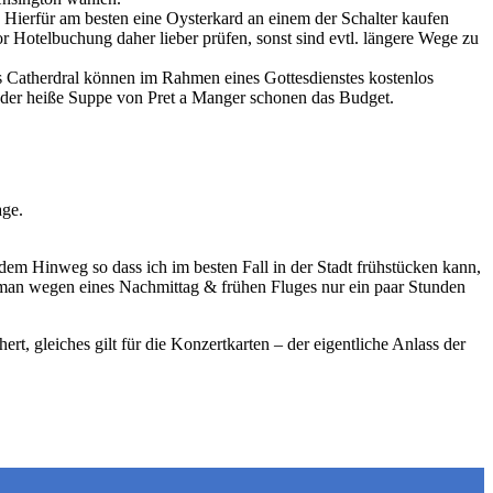
. Hierfür am besten eine Oysterkard an einem der Schalter kaufen
or Hotelbuchung daher lieber prüfen, sonst sind evtl. längere Wege zu
’s Catherdral können im Rahmen eines Gottesdienstes kostenlos
oder heiße Suppe von Pret a Manger schonen das Budget.
age.
 dem Hinweg so dass ich im besten Fall in der Stadt frühstücken kann,
 man wegen eines Nachmittag & frühen Fluges nur ein paar Stunden
, gleiches gilt für die Konzertkarten – der eigentliche Anlass der