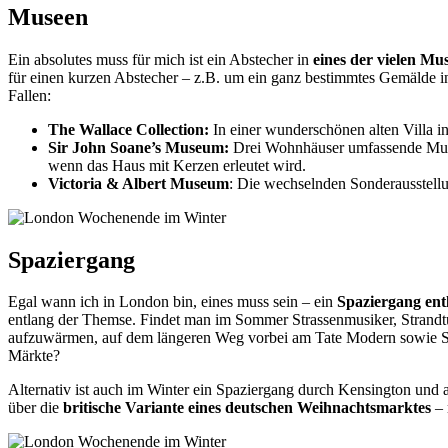
Museen
Ein absolutes muss für mich ist ein Abstecher in
eines der vielen M
für einen kurzen Abstecher – z.B. um ein ganz bestimmtes Gemälde in
Fallen:
The Wallace Collection:
In einer wunderschönen alten Villa i
Sir John Soane’s Museum:
Drei Wohnhäuser umfassende Museu
wenn das Haus mit Kerzen erleutet wird.
Victoria & Albert Museum
: Die wechselnden Sonderausstell
Spaziergang
Egal wann ich in London bin, eines muss sein – ein
Spaziergang en
entlang der Themse. Findet man im Sommer Strassenmusiker, Strandt
aufzuwärmen, auf dem längeren Weg vorbei am Tate Modern sowie Shak
Märkte?
Alternativ ist auch im Winter ein Spaziergang durch Kensington und
über die
britische Variante eines deutschen Weihnachtsmarktes
– 