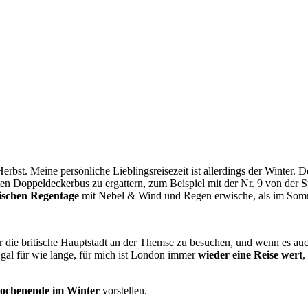
erbst. Meine persönliche Lieblingsreisezeit ist allerdings der Winter.
en Doppeldeckerbus zu ergattern, zum Beispiel mit der Nr. 9 von der 
tischen Regentage
mit Nebel & Wind und Regen erwische, als im Som
ahr die britische Hauptstadt an der Themse zu besuchen, und wenn es a
al für wie lange, für mich ist London immer
wieder eine Reise wert
,
chenende im Winter
vorstellen.