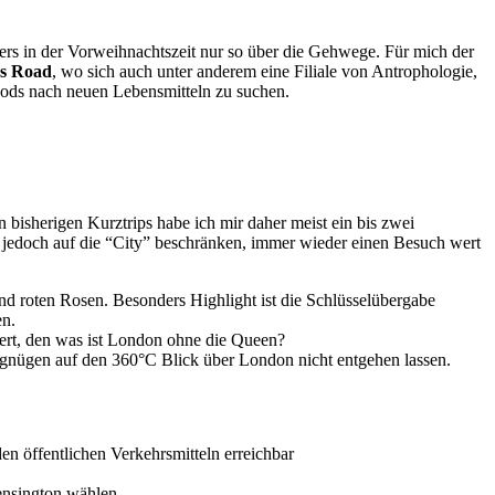
s in der Vorweihnachtszeit nur so über die Gehwege. Für mich der
s Road
, wo sich auch unter anderem eine Filiale von Antrophologie,
ods nach neuen Lebensmitteln zu suchen.
bisherigen Kurztrips habe ich mir daher meist ein bis zwei
 jedoch auf die “City” beschränken, immer wieder einen Besuch wert
d roten Rosen. Besonders Highlight ist die Schlüsselübergabe
en.
ert, den was ist London ohne die Queen?
rgnügen auf den 360°C Blick über London nicht entgehen lassen.
n öffentlichen Verkehrsmitteln erreichbar
ensington wählen.