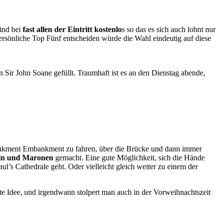
sind bei
fast allen der Eintritt kostenlo
s so das es sich auch lohnt nur
ersönliche Top Fünf entscheiden würde die Wahl eindeutig auf diese
Sir John Soane gefüllt. Traumhaft ist es an den Dienstag abende,
ankment Embankment zu fahren, über die Brücke und dann immer
eln und Maronen
gemacht. Eine gute Möglichkeit, sich die Hände
s Cathedrale geht. Oder vielleicht gleich weiter zu einem der
e Idee, und irgendwann stolpert man auch in der Vorweihnachtszeit