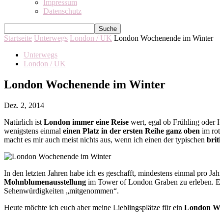
Impressum
Datenschutz
Startseite
Unterwegs
London / UK
London Wochenende im Winter
Unterwegs
London / UK
London Wochenende im Winter
Dez. 2, 2014
Natürlich ist
London immer eine Reise
wert, egal ob Frühling oder H
wenigstens einmal
einen Platz in der ersten Reihe ganz oben
im rot
macht es mir auch meist nichts aus, wenn ich einen der typischen
bri
In den letzten Jahren habe ich es geschafft, mindestens einmal pro J
Mohnblumenausstellung
im Tower of London Graben zu erleben. Eg
Sehenwürdigkeiten „mitgenommen“.
Heute möchte ich euch aber meine Lieblingsplätze für ein
London Wo