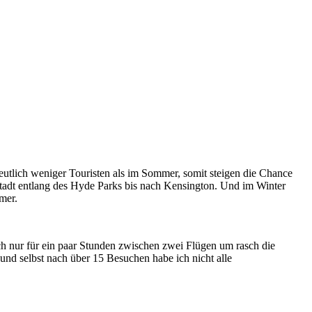
 Deutlich weniger Touristen als im Sommer, somit steigen die Chance
Stadt entlang des Hyde Parks bis nach Kensington. Und im Winter
mer.
uch nur für ein paar Stunden zwischen zwei Flügen um rasch die
 und selbst nach über 15 Besuchen habe ich nicht alle