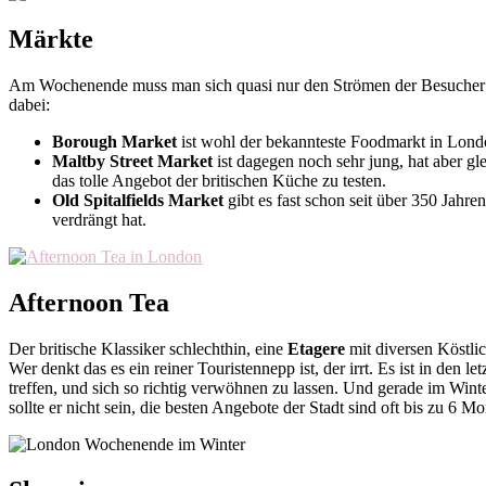
Märkte
Am Wochenende muss man sich quasi nur den Strömen der Besucher v
dabei:
Borough Market
ist wohl der bekannteste Foodmarkt in London
Maltby Street Market
ist dagegen noch sehr jung, hat aber g
das tolle Angebot der britischen Küche zu testen.
Old Spitalfields Market
gibt es fast schon seit über 350 Jahren
verdrängt hat.
Afternoon Tea
Der britische Klassiker schlechthin, eine
Etagere
mit diversen Köstli
Wer denkt das es ein reiner Touristennepp ist, der irrt. Es ist in de
treffen, und sich so richtig verwöhnen zu lassen. Und gerade im Wi
sollte er nicht sein, die besten Angebote der Stadt sind oft bis zu 6 