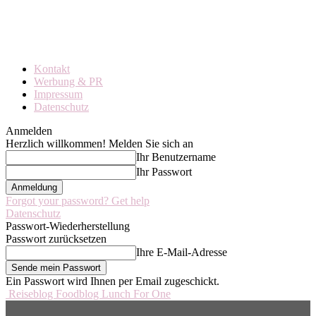
Kontakt
Werbung & PR
Impressum
Datenschutz
Anmelden
Herzlich willkommen! Melden Sie sich an
Ihr Benutzername
Ihr Passwort
Forgot your password? Get help
Datenschutz
Passwort-Wiederherstellung
Passwort zurücksetzen
Ihre E-Mail-Adresse
Ein Passwort wird Ihnen per Email zugeschickt.
Reiseblog Foodblog Lunch For One