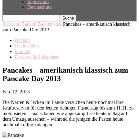
Impressum
Datenschutz
Startseite
Backen
Backen süss
Pancakes – amerikanisch klassisch
zum Pancake Day 2013
Backen
Backen süss
Kochen
Desserts & Süßspeisen
Pancakes – amerikanisch klassisch zum
Pancake Day 2013
Feb. 12, 2013
Die Narren & Jecken im Lande versuchen heute nochmal ihre
Kraftreserven für den letzten richtigen Fasnetstag bis zum 11.11. zu
mobilisieren – mal schauen wie abgekämpft sie heute mittag auf
dem Umzug aussehen – während die jenigen die Fasten heute
nochmal kräftig zulangen.