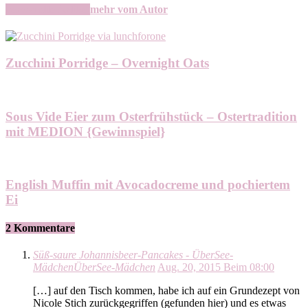
verwandte Artikel
mehr vom Autor
Zucchini Porridge – Overnight Oats
Sous Vide Eier zum Osterfrühstück – Ostertradition
mit MEDION {Gewinnspiel}
English Muffin mit Avocadocreme und pochiertem
Ei
2 Kommentare
Süß-saure Johannisbeer-Pancakes - ÜberSee-
MädchenÜberSee-Mädchen
Aug. 20, 2015 Beim 08:00
[…] auf den Tisch kommen, habe ich auf ein Grundezept von
Nicole Stich zurückgegriffen (gefunden hier) und es etwas