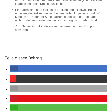
mm. Nun mit einem runden Plätzchenausstecher (alternativ Glas)
knapp 5 cm breite Kreise ausstechen.
Ein Backsteine oder Grillplatte erhitzen und mit etwas Butter
einfetten, die Kekse nun von beiden Seiten für jeweils rund 5-6
Minuten auf niedriger Stufe backen, aufpassen das sie dabei
nicht zu dunkel werden und innen der Teig nicht mehr roh ist.
Zum Servieren mit Puderzucker bestreuen und mit Kompott
servieren.
Teile diesen Beitrag