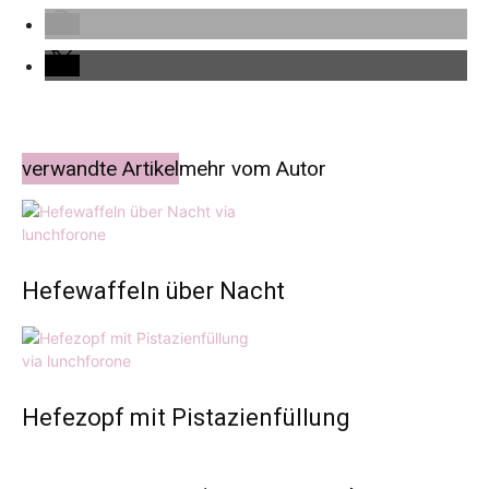
verwandte Artikel
mehr vom Autor
Hefewaffeln über Nacht
Hefezopf mit Pistazienfüllung