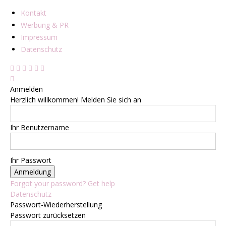
Kontakt
Werbung & PR
Impressum
Datenschutz
Anmelden
Herzlich willkommen! Melden Sie sich an
Ihr Benutzername
Ihr Passwort
Forgot your password? Get help
Datenschutz
Passwort-Wiederherstellung
Passwort zurücksetzen