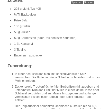
Zutaten:
Speichern
Drucken
225 g Mehl, Typ 405
½ Tl. Backpulver
Prise Salz
100 g Butter
50 g Zucker
50 g Berberitzen (oder Rosinen bzw Korinthen)
1 Ei, Klasse M
3 Tl. Milch
Butter zum ausbacken
Zubereitung:
In einer Schüssel das Mehl mit Backpulver sowie Salz
vermischen. Die Butter in dünne Scheiben schneiden und in das
Mehl einreiben.
Zucker sowie Trockenfrüchte (hier Berberitzen) hinzugeben und
unterkneten. Nun das Ei mit der Milch in einer kleine Tasse oder
Schüssel verquirlen und zur Masse hinzugeben und so lange
vermischen bis ein fester, jedoch noch leicht feuchter Teig
entsteht.
Den Teig auf einer bemehlten Oberfläche ausrollen bis ca. 0,5