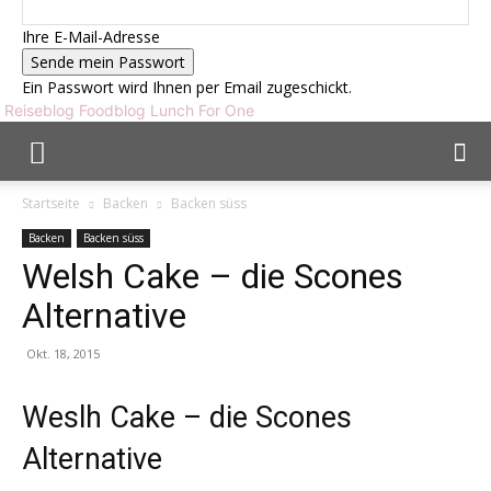
Ihre E-Mail-Adresse
Ein Passwort wird Ihnen per Email zugeschickt.
Reiseblog Foodblog Lunch For One
Startseite
Backen
Backen süss
Backen
Backen süss
Welsh Cake – die Scones
Alternative
Okt. 18, 2015
Weslh Cake – die Scones
Alternative