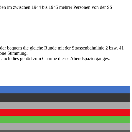
rden im zwischen 1944 bis 1945 mehrer Personen von der SS
er bequem die gleiche Runde mit der Strassenbahnlinie 2 bzw. 41
chöne Stimmung.
dt, auch dies gehört zum Charme dieses Abendspazierganges.