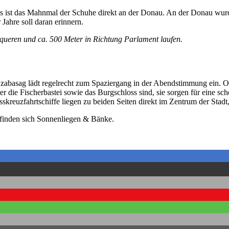
is ist das Mahnmal der Schuhe direkt an der Donau. An der Donau wu
Jahre soll daran erinnern.
rqueren und ca. 500 Meter in Richtung Parlament laufen.
abasag lädt regelrecht zum Spaziergang in der Abendstimmung ein. Od
der die Fischerbastei sowie das Burgschloss sind, sie sorgen für eine s
sskreuzfahrtschiffe liegen zu beiden Seiten direkt im Zentrum der Sta
inden sich Sonnenliegen & Bänke.