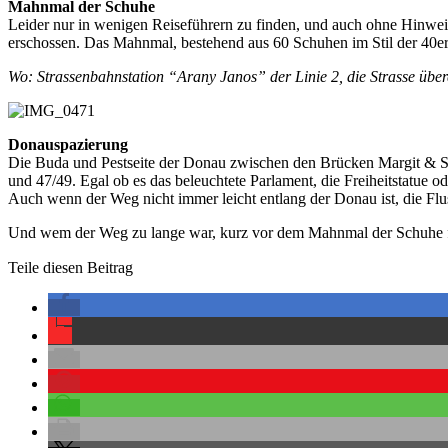
Mahnmal der Schuhe
Leider nur in wenigen Reiseführern zu finden, und auch ohne Hinwe
erschossen. Das Mahnmal, bestehend aus 60 Schuhen im Stil der 40er 
Wo: Strassenbahnstation “Arany Janos” der Linie 2, die Strasse übe
Donauspazierung
Die Buda und Pestseite der Donau zwischen den Brücken Margit & Sz
und 47/49. Egal ob es das beleuchtete Parlament, die Freiheitstatue o
Auch wenn der Weg nicht immer leicht entlang der Donau ist, die Flu
Und wem der Weg zu lange war, kurz vor dem Mahnmal der Schuhe f
Teile diesen Beitrag