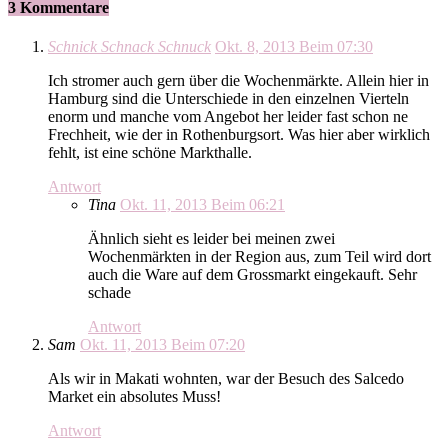
3 Kommentare
Schnick Schnack Schnuck
Okt. 8, 2013 Beim 07:30
Ich stromer auch gern über die Wochenmärkte. Allein hier in
Hamburg sind die Unterschiede in den einzelnen Vierteln
enorm und manche vom Angebot her leider fast schon ne
Frechheit, wie der in Rothenburgsort. Was hier aber wirklich
fehlt, ist eine schöne Markthalle.
Antwort
Tina
Okt. 11, 2013 Beim 06:21
Ähnlich sieht es leider bei meinen zwei
Wochenmärkten in der Region aus, zum Teil wird dort
auch die Ware auf dem Grossmarkt eingekauft. Sehr
schade
Antwort
Sam
Okt. 11, 2013 Beim 07:20
Als wir in Makati wohnten, war der Besuch des Salcedo
Market ein absolutes Muss!
Antwort