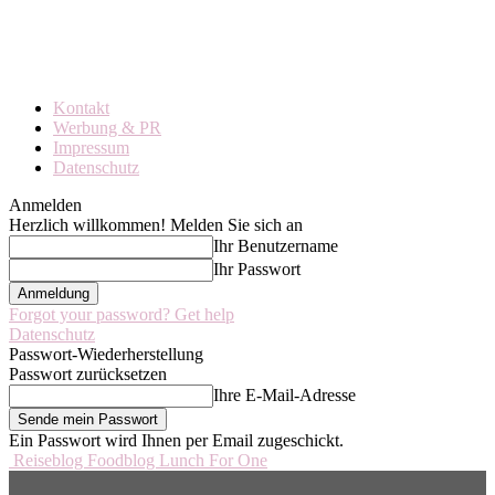
Kontakt
Werbung & PR
Impressum
Datenschutz
Anmelden
Herzlich willkommen! Melden Sie sich an
Ihr Benutzername
Ihr Passwort
Forgot your password? Get help
Datenschutz
Passwort-Wiederherstellung
Passwort zurücksetzen
Ihre E-Mail-Adresse
Ein Passwort wird Ihnen per Email zugeschickt.
Reiseblog Foodblog Lunch For One