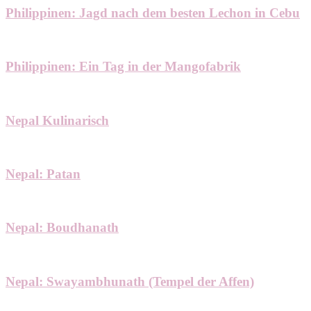
Philippinen: Jagd nach dem besten Lechon in Cebu
Philippinen: Ein Tag in der Mangofabrik
Nepal Kulinarisch
Nepal: Patan
Nepal: Boudhanath
Nepal: Swayambhunath (Tempel der Affen)