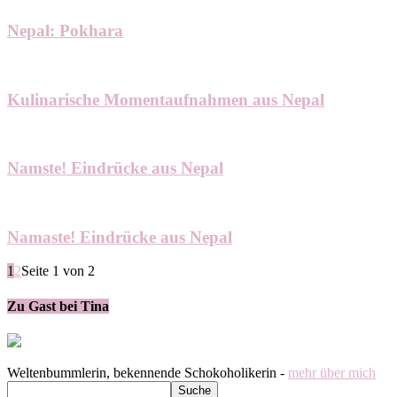
Nepal: Pokhara
Kulinarische Momentaufnahmen aus Nepal
Namste! Eindrücke aus Nepal
Namaste! Eindrücke aus Nepal
1
2
Seite 1 von 2
Zu Gast bei Tina
Weltenbummlerin, bekennende Schokoholikerin -
mehr über mich