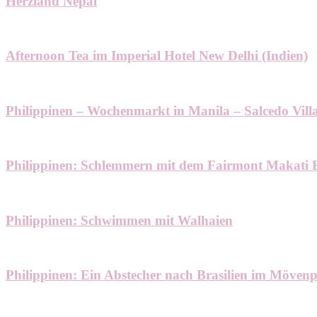
Herzland Nepal
Afternoon Tea im Imperial Hotel New Delhi (Indien)
Philippinen – Wochenmarkt in Manila – Salcedo Vill
Philippinen: Schlemmern mit dem Fairmont Makati B
Philippinen: Schwimmen mit Walhaien
Philippinen: Ein Abstecher nach Brasilien im Möven