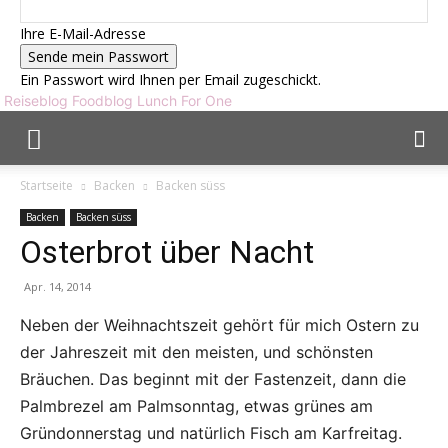
Ihre E-Mail-Adresse
Ein Passwort wird Ihnen per Email zugeschickt.
Reiseblog Foodblog Lunch For One
Startseite
Backen
Backen süss
Backen
Backen süss
Osterbrot über Nacht
Apr. 14, 2014
Neben der Weihnachtszeit gehört für mich Ostern zu
der Jahreszeit mit den meisten, und schönsten
Bräuchen. Das beginnt mit der Fastenzeit, dann die
Palmbrezel am Palmsonntag, etwas grünes am
Gründonnerstag und natürlich Fisch am Karfreitag.