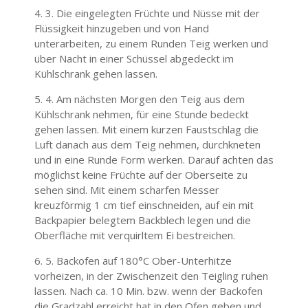
3. Die eingelegten Früchte und Nüsse mit der
Flüssigkeit hinzugeben und von Hand
unterarbeiten, zu einem Runden Teig werken und
über Nacht in einer Schüssel abgedeckt im
Kühlschrank gehen lassen.
4. Am nächsten Morgen den Teig aus dem
Kühlschrank nehmen, für eine Stunde bedeckt
gehen lassen. Mit einem kurzen Faustschlag die
Luft danach aus dem Teig nehmen, durchkneten
und in eine Runde Form werken. Darauf achten das
möglichst keine Früchte auf der Oberseite zu
sehen sind. Mit einem scharfen Messer
kreuzförmig 1 cm tief einschneiden, auf ein mit
Backpapier belegtem Backblech legen und die
Oberfläche mit verquirltem Ei bestreichen.
5. Backofen auf 180°C Ober-Unterhitze
vorheizen, in der Zwischenzeit den Teigling ruhen
lassen. Nach ca. 10 Min. bzw. wenn der Backofen
die Gradzahl erreicht hat in den Ofen geben und