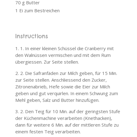
70 g Butter
1 Ei zum Bestreichen
Instructions
1. In einer kleinen Schüssel die Cranberry mit
den Walnüssen vermischen und mit dem Rum
übergiessen. Zur Seite stellen.
2. Die Safranfäden zur Milch geben, für 15 Min.
zur Seite stellen. Anschliessend den Zucker,
Zitronenabrieb, Hefe sowie die Eier zur Milch
geben und gut verquirlen. In einem Schwung zum
Mehl geben, Salz und Butter hinzufügen.
2. Den Teig für 10 Min. auf der geringsten Stufe
der Küchenmachine verarbeiten (Knethacken),
dann für weitere 6 Min. auf der mittleren Stufe zu
einem festen Teig verarbeiten.