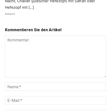
Nacht, Challah (jüdischer Hefezopf) mit Safran oder
Hefezopf mit […]
Antwort
Kommentieren Sie den Artikel