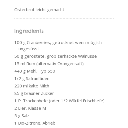
Osterbrot leicht gemacht
Ingredients
100 g Cranberries, getrocknet wenn möglich
ungesüsst
50 g geröstete, grob zerhackte Walnüsse
15 ml Rum (alternativ Orangensaft)
440 g Mehl, Typ 550
1/2 g Safranfäden
220 ml kalte Milch
85 g brauner Zucker
1 P. Trockenhefe (oder 1/2 Würfel Frischhefe)
2 Eier, Klasse M
5 g Salz
1 Bio-Zitrone, Abrieb