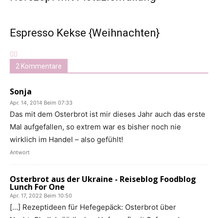
Espresso Kekse {Weihnachten}
2 Kommentare
Sonja
Apr. 14, 2014 Beim 07:33
Das mit dem Osterbrot ist mir dieses Jahr auch das erste
Mal aufgefallen, so extrem war es bisher noch nie
wirklich im Handel – also gefühlt!
Antwort
Osterbrot aus der Ukraine - Reiseblog Foodblog
Lunch For One
Apr. 17, 2022 Beim 10:50
[…] Rezeptideen für Hefegepäck: Osterbrot über