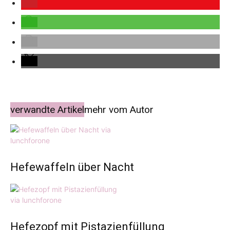
verwandte Artikel
mehr vom Autor
Hefewaffeln über Nacht
Hefezopf mit Pistazienfüllung