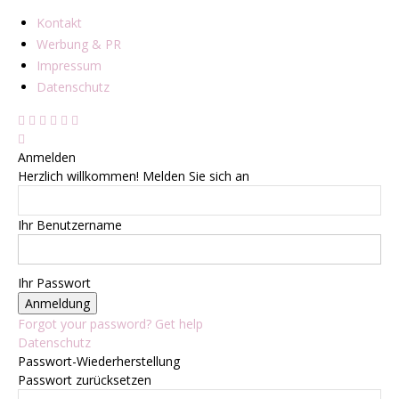
Kontakt
Werbung & PR
Impressum
Datenschutz
Anmelden
Herzlich willkommen! Melden Sie sich an
Ihr Benutzername
Ihr Passwort
Forgot your password? Get help
Datenschutz
Passwort-Wiederherstellung
Passwort zurücksetzen