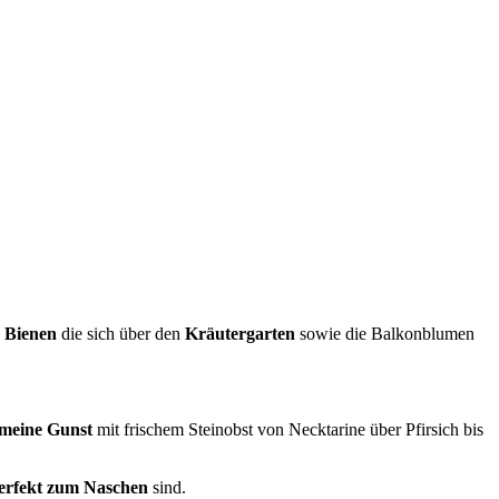
 Bienen
die sich über den
Kräutergarten
sowie die Balkonblumen
meine Gunst
mit frischem Steinobst von Necktarine über Pfirsich bis
erfekt zum Naschen
sind.