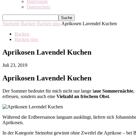
Impressum
Datenschutz
Startseite
Backen
Backen süss
Aprikosen Lavendel Kuchen
Backen
Backen süss
Aprikosen Lavendel Kuchen
Juli 23, 2019
Aprikosen Lavendel Kuchen
Der Sommer bedeutet für mich nicht nur lange l
aue Sommernächte
,
erfreuen, sondern auch eine
Vielzahl an frischem Obst
.
Während die Erdbeersaison langsam ausklingt, liefern sich Johannis
Aprikosen.
In der Kategorie Steinobst gewinnt ohne Zweifel die Aprikose – bei 