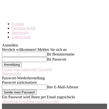
Kontakt
Werbung & PR
Impressum
Datenschutz
Anmelden
Herzlich willkommen! Melden Sie sich an
Ihr Benutzername
Ihr Passwort
Forgot your password? Get help
Datenschutz
Passwort-Wiederherstellung
Passwort zurücksetzen
Ihre E-Mail-Adresse
Ein Passwort wird Ihnen per Email zugeschickt.
Reiseblog Foodblog Lunch For One