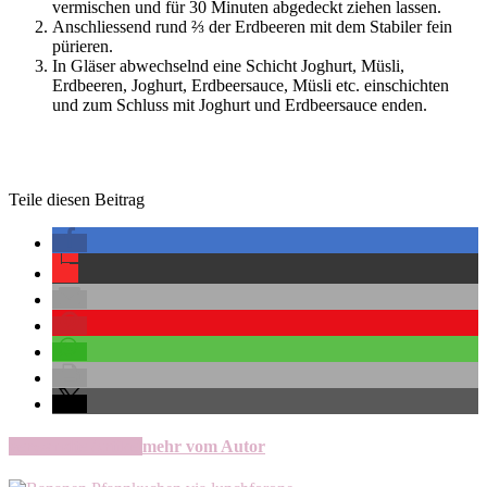
vermischen und für 30 Minuten abgedeckt ziehen lassen.
Anschliessend rund ⅔ der Erdbeeren mit dem Stabiler fein
pürieren.
In Gläser abwechselnd eine Schicht Joghurt, Müsli,
Erdbeeren, Joghurt, Erdbeersauce, Müsli etc. einschichten
und zum Schluss mit Joghurt und Erdbeersauce enden.
Teile diesen Beitrag
verwandte Artikel
mehr vom Autor