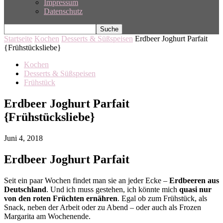
Impressum
Datenschutz
Startseite
Kochen
Desserts & Süßspeisen
Erdbeer Joghurt Parfait
{Frühstücksliebe}
Kochen
Desserts & Süßspeisen
Frühstück
Erdbeer Joghurt Parfait
{Frühstücksliebe}
Juni 4, 2018
Erdbeer Joghurt Parfait
Seit ein paar Wochen findet man sie an jeder Ecke –
Erdbeeren aus
Deutschland
. Und ich muss gestehen, ich könnte mich
quasi nur
von den roten Früchten ernähren
. Egal ob zum Frühstück, als
Snack, neben der Arbeit oder zu Abend – oder auch als Frozen
Margarita am Wochenende.