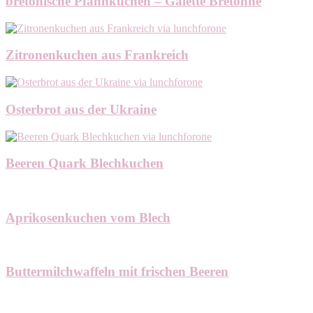
bretonische Pfannkuchen – Galette Bretonne
Zitronenkuchen aus Frankreich
Osterbrot aus der Ukraine
Beeren Quark Blechkuchen
Aprikosenkuchen vom Blech
Buttermilchwaffeln mit frischen Beeren