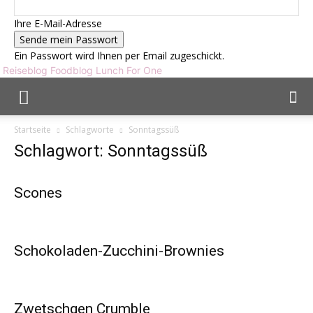
Ihre E-Mail-Adresse
Ein Passwort wird Ihnen per Email zugeschickt.
Reiseblog Foodblog Lunch For One
Startseite
Schlagworte
Sonntagssüß
Schlagwort: Sonntagssüß
Scones
Schokoladen-Zucchini-Brownies
Zwetschgen Crumble