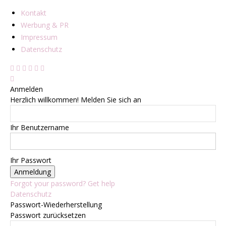
Kontakt
Werbung & PR
Impressum
Datenschutz
Anmelden
Herzlich willkommen! Melden Sie sich an
Ihr Benutzername
Ihr Passwort
Forgot your password? Get help
Datenschutz
Passwort-Wiederherstellung
Passwort zurücksetzen