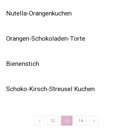
Nutella-Orangenkuchen
Orangen-Schokoladen-Torte
Bienenstich
Schoko-Kirsch-Streusel Kuchen
12
13
14