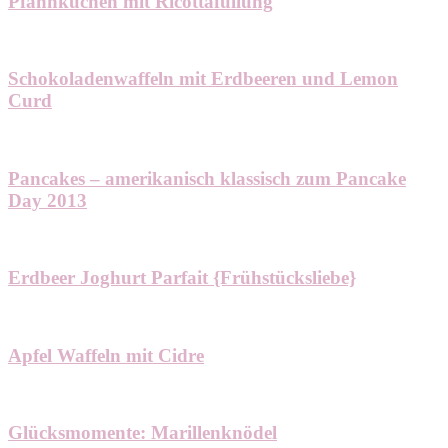
Pfannkuchen mit Ricottafüllung
Schokoladenwaffeln mit Erdbeeren und Lemon
Curd
Pancakes – amerikanisch klassisch zum Pancake
Day 2013
Erdbeer Joghurt Parfait {Frühstücksliebe}
Apfel Waffeln mit Cidre
Glücksmomente: Marillenknödel