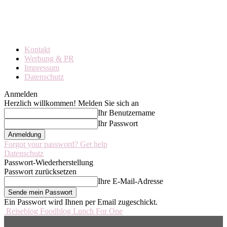
Kontakt
Werbung & PR
Impressum
Datenschutz
Anmelden
Herzlich willkommen! Melden Sie sich an
Ihr Benutzername
Ihr Passwort
Forgot your password? Get help
Datenschutz
Passwort-Wiederherstellung
Passwort zurücksetzen
Ihre E-Mail-Adresse
Ein Passwort wird Ihnen per Email zugeschickt.
Reiseblog Foodblog Lunch For One