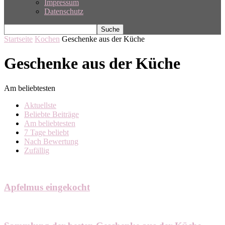
Impressum
Datenschutz
Startseite
Kochen
Geschenke aus der Küche
Geschenke aus der Küche
Am beliebtesten
Aktuellste
Beliebte Beiträge
Am beliebtesten
7 Tage beliebt
Nach Bewertung
Zufällig
Apfelmus eingekocht