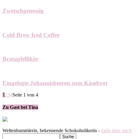
Zwetschgenessig
Cold Brew Iced Coffee
Bratapfellikör
Eingelegte Johannisbeeren zum Käsebrot
1
2
3
4
Seite 1 von 4
Zu Gast bei Tina
Weltenbummlerin, bekennende Schokoholikerin -
mehr über mich