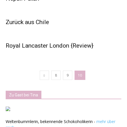
Zurück aus Chile
Royal Lancaster London {Review}
8
9
10
Zu Gast bei Tina
Weltenbummlerin, bekennende Schokoholikerin -
mehr über