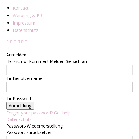
Kontakt
Werbung & PR
Impressum
Datenschutz
Anmelden
Herzlich willkommen! Melden Sie sich an
Ihr Benutzername
Ihr Passwort
Forgot your password? Get help
Datenschutz
Passwort-Wiederherstellung
Passwort zurücksetzen